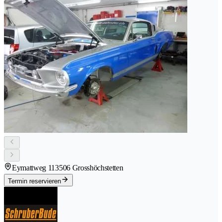
Eymattweg 11
3506 Grosshöchstetten
Termin reservieren