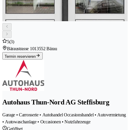
5
(3)
Bäraustrasse 101
3552 Bärau
Termin reservieren
Autohaus Thun-Nord AG Steffisburg
Garage • Carrosserie • Autohandel Occasionshandel • Autovermietung
• Autowaschanlage • Occasionen • Nutzfahrzeuge
Geöffnet