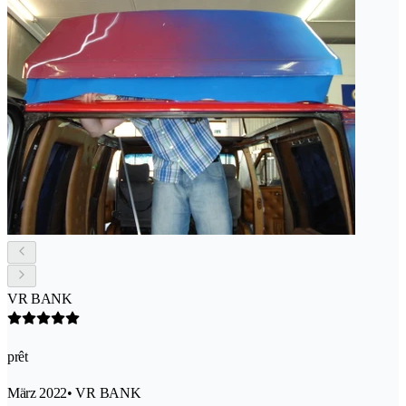
VR BANK
prêt
März 2022
• VR BANK