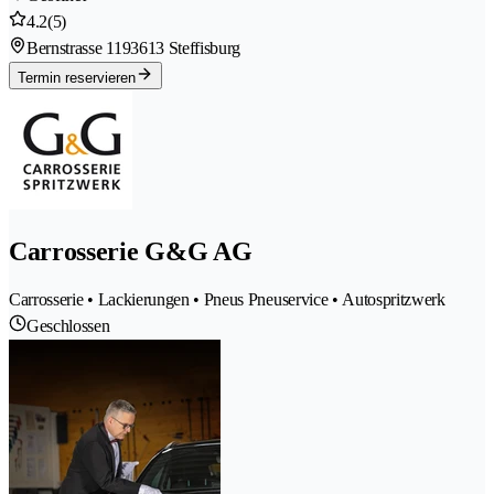
4.2
(5)
Bernstrasse 119
3613 Steffisburg
Termin reservieren
Carrosserie G&G AG
Carrosserie • Lackierungen • Pneus Pneuservice • Autospritzwerk
Geschlossen