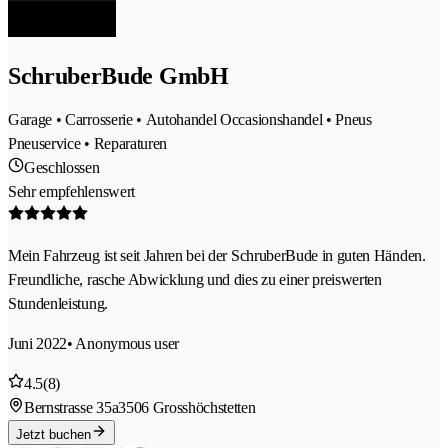
SchruberBude GmbH
Garage • Carrosserie • Autohandel Occasionshandel • Pneus
Pneuservice • Reparaturen
Geschlossen
Sehr empfehlenswert
Mein Fahrzeug ist seit Jahren bei der SchruberBude in guten Händen.
Freundliche, rasche Abwicklung und dies zu einer preiswerten
Stundenleistung.
Juni 2022
• Anonymous user
4.5
(8)
Bernstrasse 35a
3506 Grosshöchstetten
Jetzt buchen