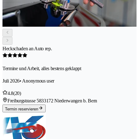
Heckschaden an Auto rep.
Termine und Arbeit, alles bestens geklappt
Juli 2026
• Anonymous user
4.8
(20)
Freiburgstrasse 583
3172 Niederwangen b. Bern
Termin reservieren