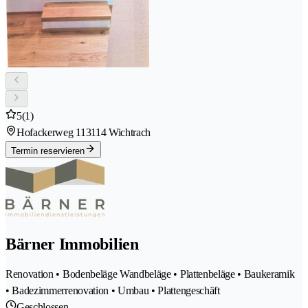
5
(1)
Hofackerweg 11
3114 Wichtrach
Termin reservieren
Bärner Immobilien
Renovation • Bodenbeläge Wandbeläge • Plattenbeläge • Baukeramik
• Badezimmerrenovation • Umbau • Plattengeschäft
Geschlossen