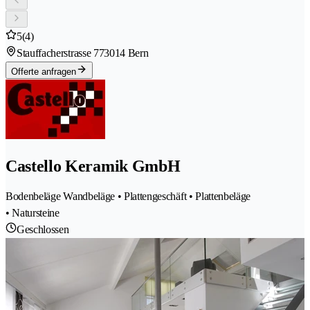
5
(4)
Stauffacherstrasse 77
3014 Bern
Offerte anfragen
Castello Keramik GmbH
Bodenbeläge Wandbeläge • Plattengeschäft • Plattenbeläge
• Natursteine
Geschlossen