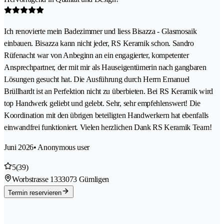
Ich renovierte mein Badezimmer und liess Bisazza - Glasmosaik
einbauen. Bisazza kann nicht jeder, RS Keramik schon. Sandro
Rüfenacht war von Anbeginn an ein engagierter, kompetenter
Ansprechpartner, der mit mir als Hauseigentümerin nach gangbaren
Lösungen gesucht hat. Die Ausführung durch Herrn Emanuel
Brüllhardt ist an Perfektion nicht zu überbieten. Bei RS Keramik wird
top Handwerk geliebt und gelebt. Sehr, sehr empfehlenswert! Die
Koordination mit den übrigen beteiligten Handwerkern hat ebenfalls
einwandfrei funktioniert. Vielen herzlichen Dank RS Keramik Team!
Juni 2026
• Anonymous user
5
(39)
Worbstrasse 133
3073 Gümligen
Termin reservieren