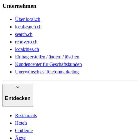
Unternehmen
Über local.ch
localsearch.ch
search.ch
renovero.ch
localcities.ch
Eintrag erstellen / ändern / löschen
Kundencenter für Geschäftskunden
Unerwünschtes Telefonmarketing
Entdecken
Restaurants
Hotels
Coiffeure
Ärzte