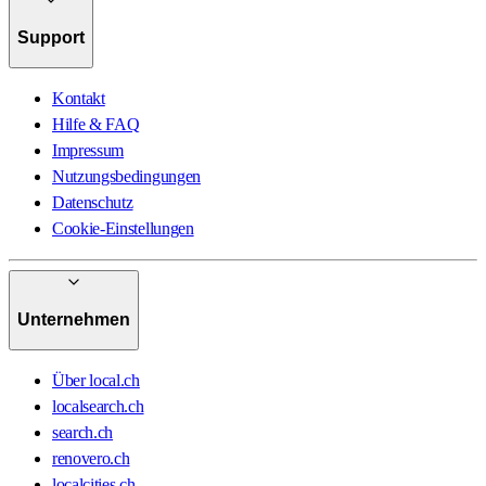
Support
Kontakt
Hilfe & FAQ
Impressum
Nutzungsbedingungen
Datenschutz
Cookie-Einstellungen
Unternehmen
Über local.ch
localsearch.ch
search.ch
renovero.ch
localcities.ch