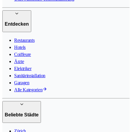
Entdecken
Restaurants
Hotels
Coiffeure
Ärzte
Elektriker
Sanitärinstallation
Garagen
Alle Kategorien
Beliebte Städte
Zürich