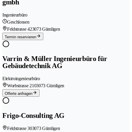
gmbh
Ingenieurbüro
Geschlossen
Feldstrasse 42
3073 Gümligen
Termin reservieren
Varrin & Müller Ingenieurbüro für
Gebäudetechnik AG
Elektroingenieurbüro
Worbstrasse 210
3073 Gümligen
Offerte anfragen
Frigo-Consulting AG
Feldstrasse 30
3073 Gümligen