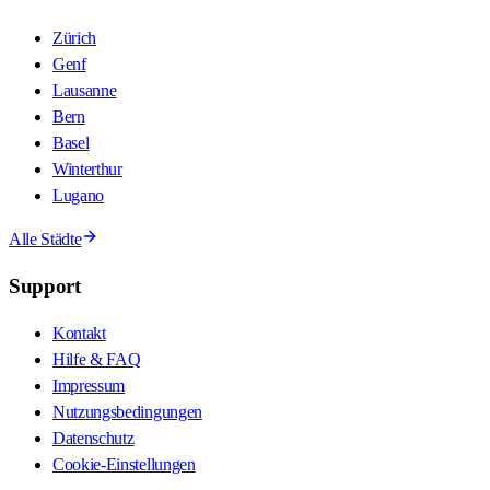
Zürich
Genf
Lausanne
Bern
Basel
Winterthur
Lugano
Alle Städte
Support
Kontakt
Hilfe & FAQ
Impressum
Nutzungsbedingungen
Datenschutz
Cookie-Einstellungen