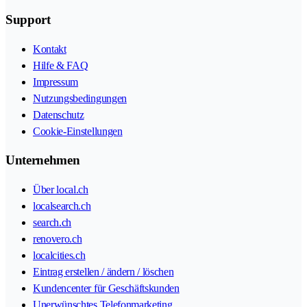
Support
Kontakt
Hilfe & FAQ
Impressum
Nutzungsbedingungen
Datenschutz
Cookie-Einstellungen
Unternehmen
Über local.ch
localsearch.ch
search.ch
renovero.ch
localcities.ch
Eintrag erstellen / ändern / löschen
Kundencenter für Geschäftskunden
Unerwünschtes Telefonmarketing