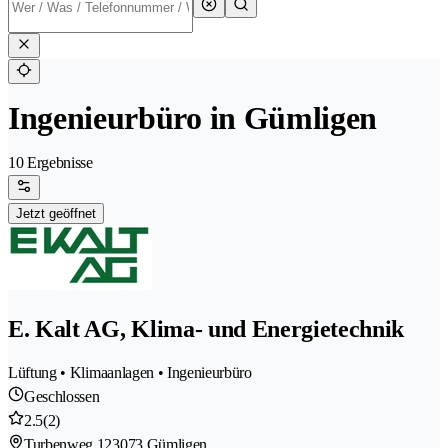
Ingenieurbüro in Gümligen
10 Ergebnisse
Jetzt geöffnet
E. Kalt AG, Klima- und Energietechnik
Lüftung • Klimaanlagen • Ingenieurbüro
Geschlossen
2.5
(2)
Turbenweg 12
3073 Gümligen