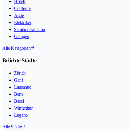
Hotels
Coiffeure
Ärzte
Elektriker
Sanitärinstallation
Garagen
Alle Kategorien
Beliebte Städte
Zürich
Genf
Lausanne
Bern
Basel
Winterthur
Lugano
Alle Städte