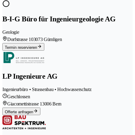
B-I-G Büro für Ingenieurgeologie AG
Geologie
Dorfstrasse 10
3073 Gümligen
Termin reservieren
LP Ingenieure AG
Ingenieurbüro • Strassenbau • Hochwasserschutz
Geschlossen
Giacomettistrasse 1
3006 Bern
Offerte anfragen