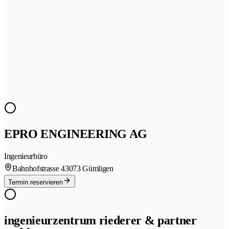
EPRO ENGINEERING AG
Ingenieurbüro
Bahnhofstrasse 4
3073 Gümligen
Termin reservieren
ingenieurzentrum riederer & partner