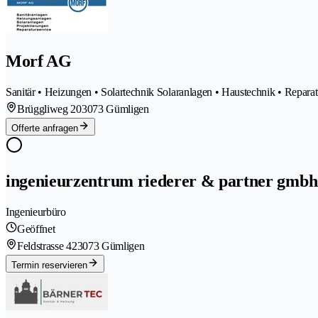
Morf AG
Sanitär • Heizungen • Solartechnik Solaranlagen • Haustechnik • Repara
Brüggliweg 20
3073 Gümligen
Offerte anfragen
ingenieurzentrum riederer & partner gmbh
Ingenieurbüro
Geöffnet
Feldstrasse 42
3073 Gümligen
Termin reservieren