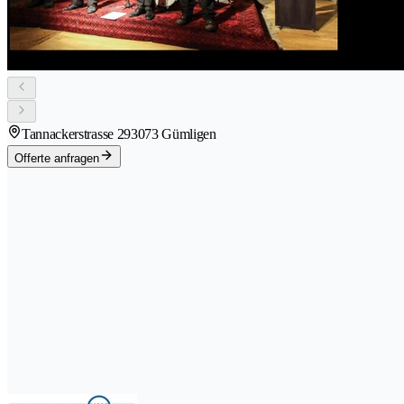
Tannackerstrasse 29
3073 Gümligen
Offerte anfragen