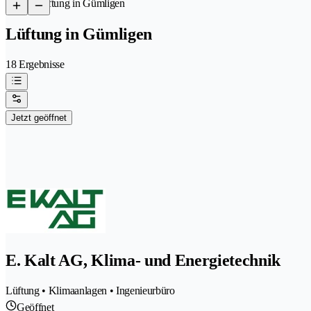
/
Lüftung in Gümligen
Lüftung in Gümligen
18 Ergebnisse
Jetzt geöffnet
E. Kalt AG, Klima- und Energietechnik
Lüftung • Klimaanlagen • Ingenieurbüro
Geöffnet