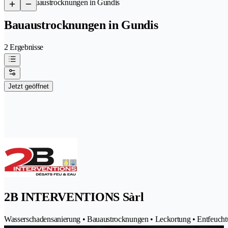
/
Bauaustrocknungen in Gundis
Bauaustrocknungen in Gundis
2 Ergebnisse
Jetzt geöffnet
2B INTERVENTIONS Sàrl
Wasserschadensanierung • Bauaustrocknungen • Leckortung • Entfeuch