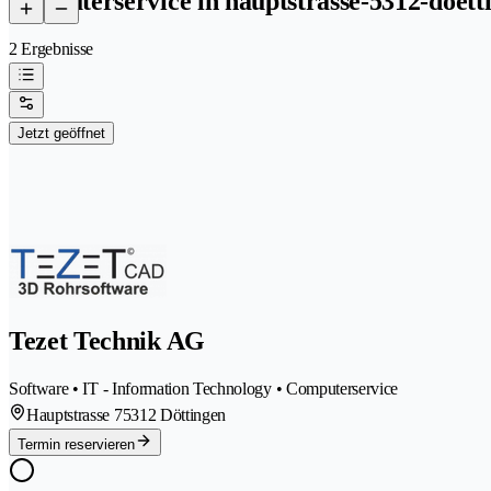
computerservice in hauptstrasse-5312-doett
2 Ergebnisse
Jetzt geöffnet
Tezet Technik AG
Software • IT - Information Technology • Computerservice
Hauptstrasse 7
5312 Döttingen
Termin reservieren