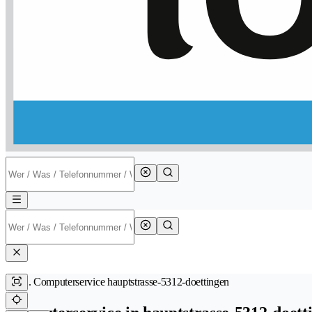
Computerservice hauptstrasse-5312-doettingen