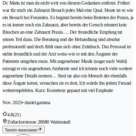
Dr. Matta ist man da nicht weit von diesem Gedanken entfernt. Früher
war für mich ein Zahnarzt Besuch jedes Mal eine Qual. Heute ist es wie
ein Besuch bei Freunden. Es beginnt bereits beim Betreten der Praxis, ja
es ist immer noch ein Zahnarzt, aber bereits der Geruch erinnert kein
Bisschen an eine Zahnarzt Praxis…. Der freundliche Empfang tut
seinen Teil dazu. Die Beratung und die Behandlung sind absolut
professionell und doch fühlt man sich ohne Zeitdruck. Das Personal ist
stehts freundlich und der Arzt weiss wie er mit den Ängsten der
Patienten umgehen muss. Mit angenehmer Musik (sogar nach Wahl)
erzeugt er ein angenehmes Ambiente und ich könnte noch viele weitere
angenehme Details nennen… Sind sie also ein Mensch der ebenfalls
diese Ängste kennt, versuchen sie es dort, Ich würde ihn jedem Freund
weiterempfehlen. Kurz: Kometenz gepaart mit viel Emphatie
Nov. 2023
• daniel.gamma
4.8
(21)
Zollackerstrasse 2
8880 Walenstadt
Termin reservieren