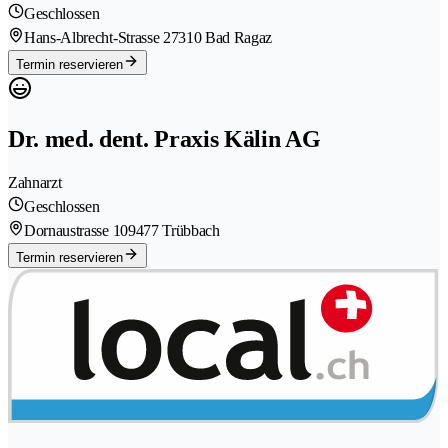
Geschlossen
Hans-Albrecht-Strasse 2
7310 Bad Ragaz
Termin reservieren
Dr. med. dent. Praxis Kälin AG
Zahnarzt
Geschlossen
Dornaustrasse 10
9477 Trübbach
Termin reservieren