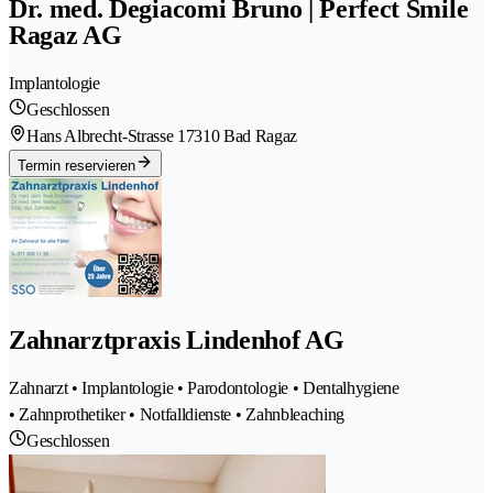
Dr. med. Degiacomi Bruno | Perfect Smile
Ragaz AG
Implantologie
Geschlossen
Hans Albrecht-Strasse 1
7310 Bad Ragaz
Termin reservieren
Zahnarztpraxis Lindenhof AG
Zahnarzt • Implantologie • Parodontologie • Dentalhygiene
• Zahnprothetiker • Notfalldienste • Zahnbleaching
Geschlossen