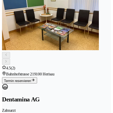
4.5
(2)
Bahnhofstrasse 21
9100 Herisau
Termin reservieren
Dentamina AG
Zahnarzt