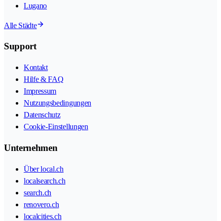
Lugano
Alle Städte
Support
Kontakt
Hilfe & FAQ
Impressum
Nutzungsbedingungen
Datenschutz
Cookie-Einstellungen
Unternehmen
Über local.ch
localsearch.ch
search.ch
renovero.ch
localcities.ch