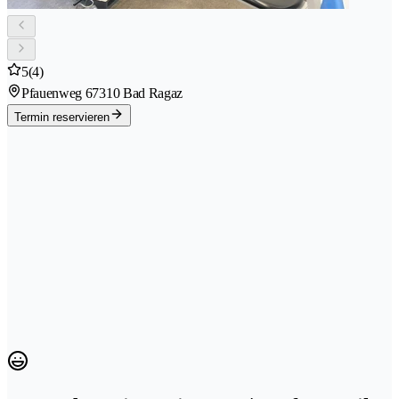
5
(4)
Pfauenweg 6
7310 Bad Ragaz
Termin reservieren