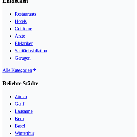
Entdecken
Restaurants
Hotels
Coiffeure
Ärzte
Elektriker
Sanitärinstallation
Garagen
Alle Kategorien
Beliebte Städte
Zürich
Genf
Lausanne
Bern
Basel
Winterthur