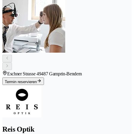
Eschner Strasse 4
9487 Gamprin-Bendern
Termin reservieren
Reis Optik