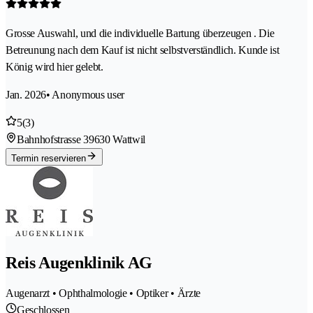
Grosse Auswahl, und die individuelle Bartung überzeugen . Die
Betreunung nach dem Kauf ist nicht selbstverständlich. Kunde ist
König wird hier gelebt.
Jan. 2026
• Anonymous user
5
(3)
Bahnhofstrasse 3
9630 Wattwil
Termin reservieren
Reis Augenklinik AG
Augenarzt • Ophthalmologie • Optiker • Ärzte
Geschlossen