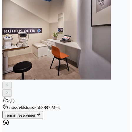
5
(1)
Grossfeldstrasse 56
8887 Mels
Termin reservieren