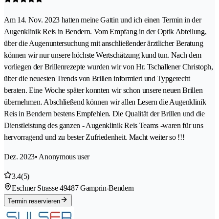
Am 14. Nov. 2023 hatten meine Gattin und ich einen Termin in der
Augenklinik Reis in Bendern. Vom Empfang in der Optik Abteilung,
über die Augenuntersuchung mit anschließender ärztlicher Beratung
können wir nur unsere höchste Wertschätzung kund tun. Nach dem
vorliegen der Brillenrezepte wurden wir von Hr. Tschallener Christoph,
über die neuesten Trends von Brillen informiert und Typgerecht
beraten. Eine Woche später konnten wir schon unsere neuen Brillen
übernehmen. Abschließend können wir allen Lesern die Augenklinik
Reis in Bendern bestens Empfehlen. Die Qualität der Brillen und die
Dienstleistung des ganzen - Augenklinik Reis Teams -waren für uns
hervorragend und zu bester Zufriedenheit. Macht weiter so !!!
Dez. 2023
• Anonymous user
3.4
(5)
Eschner Strasse 4
9487 Gamprin-Bendern
Termin reservieren