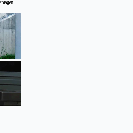
anlagen