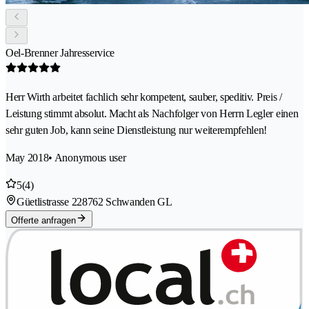
Oel-Brenner Jahresservice
Herr Wirth arbeitet fachlich sehr kompetent, sauber, speditiv. Preis /
Leistung stimmt absolut. Macht als Nachfolger von Herrn Legler einen
sehr guten Job, kann seine Dienstleistung nur weiterempfehlen!
May 2018
• Anonymous user
5
(4)
Güetlistrasse 22
8762 Schwanden GL
Offerte anfragen