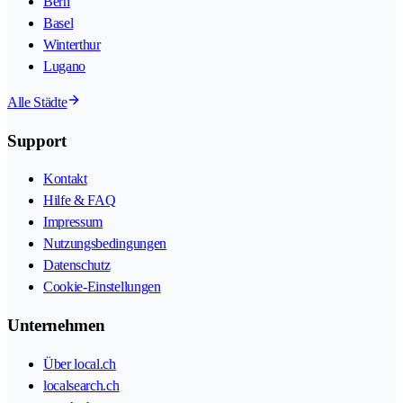
Bern
Basel
Winterthur
Lugano
Alle Städte
Support
Kontakt
Hilfe & FAQ
Impressum
Nutzungsbedingungen
Datenschutz
Cookie-Einstellungen
Unternehmen
Über local.ch
localsearch.ch