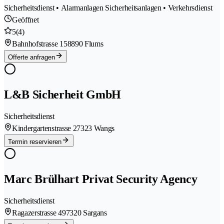
Sicherheitsdienst • Alarmanlagen Sicherheitsanlagen • Verkehrsdienst
Geöffnet
5
(4)
Bahnhofstrasse 15
8890 Flums
Offerte anfragen
L&B Sicherheit GmbH
Sicherheitsdienst
Kindergartenstrasse 2
7323 Wangs
Termin reservieren
Marc Brülhart Privat Security Agency
Sicherheitsdienst
Ragazerstrasse 49
7320 Sargans