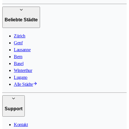
Beliebte Städte
Zürich
Genf
Lausanne
Bern
Basel
Winterthur
Lugano
Alle Städte
Support
Kontakt