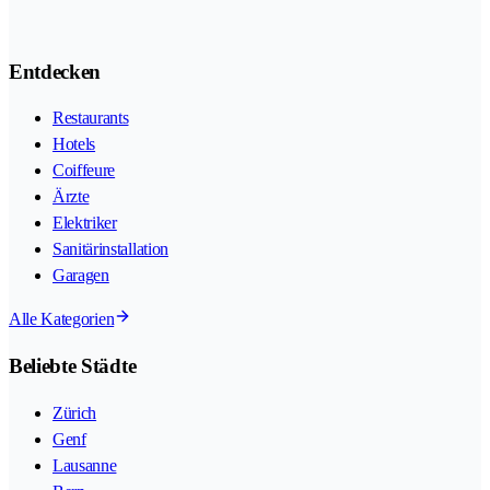
Entdecken
Restaurants
Hotels
Coiffeure
Ärzte
Elektriker
Sanitärinstallation
Garagen
Alle Kategorien
Beliebte Städte
Zürich
Genf
Lausanne