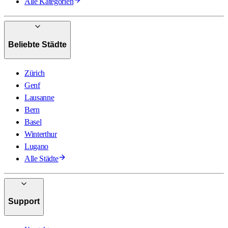
Alle Kategorien
Beliebte Städte
Zürich
Genf
Lausanne
Bern
Basel
Winterthur
Lugano
Alle Städte
Support