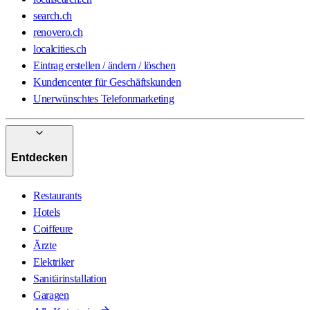
search.ch
renovero.ch
localcities.ch
Eintrag erstellen / ändern / löschen
Kundencenter für Geschäftskunden
Unerwünschtes Telefonmarketing
Entdecken
Restaurants
Hotels
Coiffeure
Ärzte
Elektriker
Sanitärinstallation
Garagen