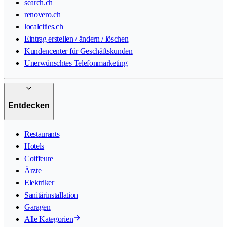
search.ch
renovero.ch
localcities.ch
Eintrag erstellen / ändern / löschen
Kundencenter für Geschäftskunden
Unerwünschtes Telefonmarketing
Entdecken
Restaurants
Hotels
Coiffeure
Ärzte
Elektriker
Sanitärinstallation
Garagen
Alle Kategorien