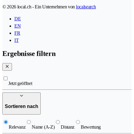
© 2026 local.ch - Ein Unternehmen von
localsearch
DE
EN
FR
IT
Ergebnisse filtern
Jetzt geöffnet
Sortieren nach
Relevanz
Name (A-Z)
Distanz
Bewertung