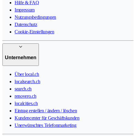
Hilfe & FAQ
Impressum
Nutzungsbedingungen
Datenschutz
Cookie-Einstellungen
Unternehmen
Über local.ch
localsearch.ch
search.ch
renovero.ch
localcities.ch
Eintrag erstellen / ändern / löschen
Kundencenter für Geschäftskunden
Unerwünschtes Telefonmarketing