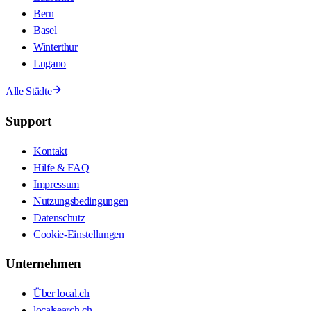
Bern
Basel
Winterthur
Lugano
Alle Städte
Support
Kontakt
Hilfe & FAQ
Impressum
Nutzungsbedingungen
Datenschutz
Cookie-Einstellungen
Unternehmen
Über local.ch
localsearch.ch