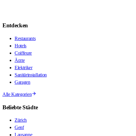
Entdecken
Restaurants
Hotels
Coiffeure
Ärzte
Elektriker
Sanitärinstallation
Garagen
Alle Kategorien
Beliebte Städte
Zürich
Genf
Lausanne