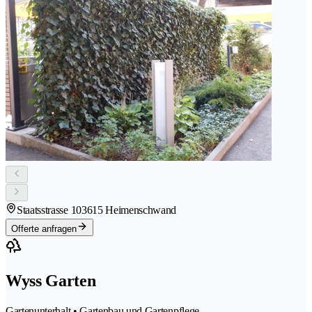
Staatsstrasse 10
3615 Heimenschwand
Offerte anfragen
Wyss Garten
Gartenunterhalt • Gartenbau und Gartenpflege