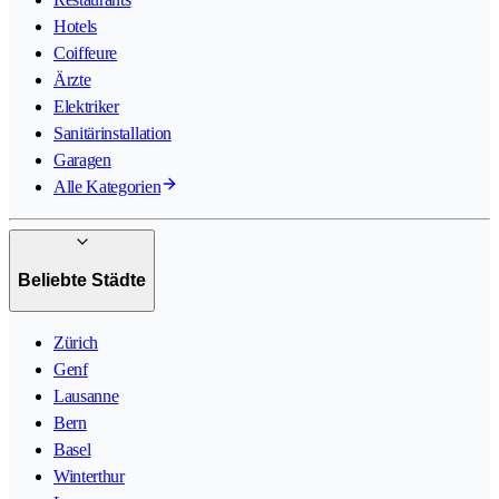
Hotels
Coiffeure
Ärzte
Elektriker
Sanitärinstallation
Garagen
Alle Kategorien
Beliebte Städte
Zürich
Genf
Lausanne
Bern
Basel
Winterthur