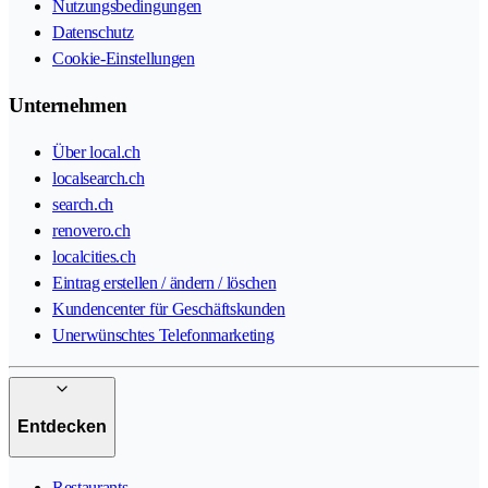
Nutzungsbedingungen
Datenschutz
Cookie-Einstellungen
Unternehmen
Über local.ch
localsearch.ch
search.ch
renovero.ch
localcities.ch
Eintrag erstellen / ändern / löschen
Kundencenter für Geschäftskunden
Unerwünschtes Telefonmarketing
Entdecken
Restaurants