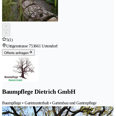
5
(1)
Uttigenstrasse 75
3661 Uetendorf
Offerte anfragen
Baumpflege Dietrich GmbH
Baumpflege • Gartenunterhalt • Gartenbau und Gartenpflege