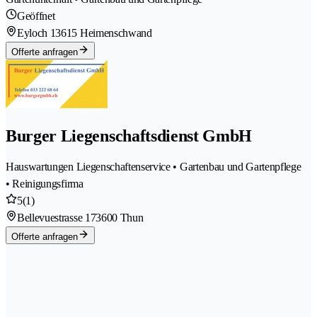
Geöffnet
Eyloch 1
3615 Heimenschwand
Offerte anfragen
Burger Liegenschaftsdienst GmbH
Hauswartungen Liegenschaftenservice • Gartenbau und Gartenpflege
• Reinigungsfirma
5
(1)
Bellevuestrasse 17
3600 Thun
Offerte anfragen