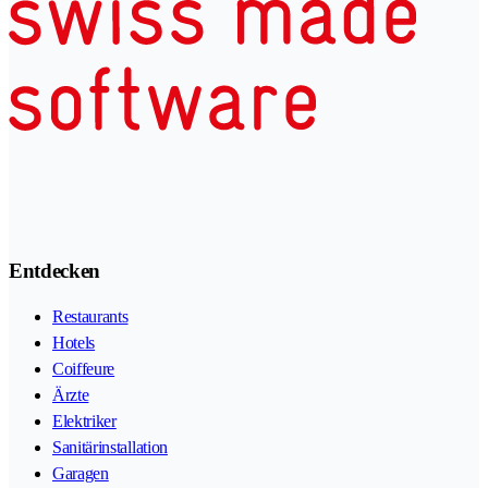
Entdecken
Restaurants
Hotels
Coiffeure
Ärzte
Elektriker
Sanitärinstallation
Garagen