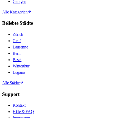
Garagen
Alle Kategorien
Beliebte Städte
Zürich
Genf
Lausanne
Bern
Basel
Winterthur
Lugano
Alle Städte
Support
Kontakt
Hilfe & FAQ
Impressum