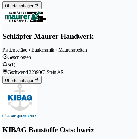
Offerte anfragen
Schläpfer Maurer Handwerk
Plattenbeläge • Baukeramik • Maurerarbeiten
Geschlossen
5
(1)
Gschwend 223
9063 Stein AR
Offerte anfragen
KIBAG Baustoffe Ostschweiz