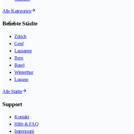
Alle Kategorien
Beliebte Städte
Zürich
Genf
Lausanne
Bern
Basel
Winterthur
Lugano
Alle Städte
Support
Kontakt
Hilfe & FAQ
Impressum