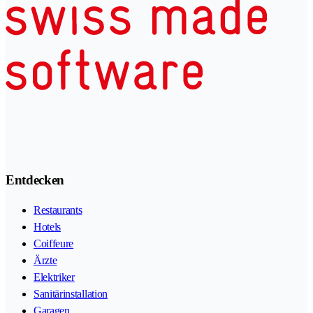
Entdecken
Restaurants
Hotels
Coiffeure
Ärzte
Elektriker
Sanitärinstallation
Garagen