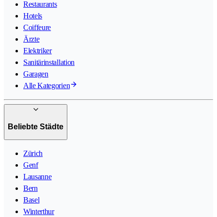
Restaurants
Hotels
Coiffeure
Ärzte
Elektriker
Sanitärinstallation
Garagen
Alle Kategorien
Beliebte Städte
Zürich
Genf
Lausanne
Bern
Basel
Winterthur