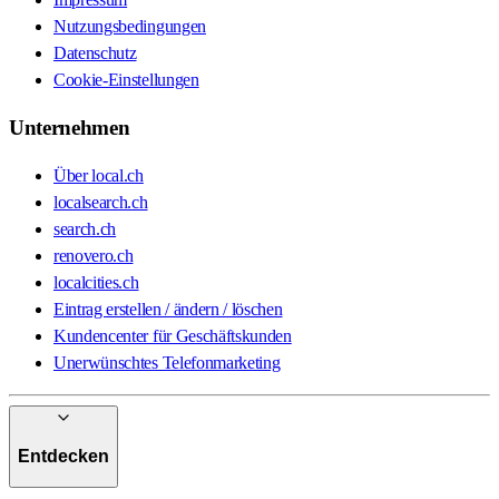
Nutzungsbedingungen
Datenschutz
Cookie-Einstellungen
Unternehmen
Über local.ch
localsearch.ch
search.ch
renovero.ch
localcities.ch
Eintrag erstellen / ändern / löschen
Kundencenter für Geschäftskunden
Unerwünschtes Telefonmarketing
Entdecken