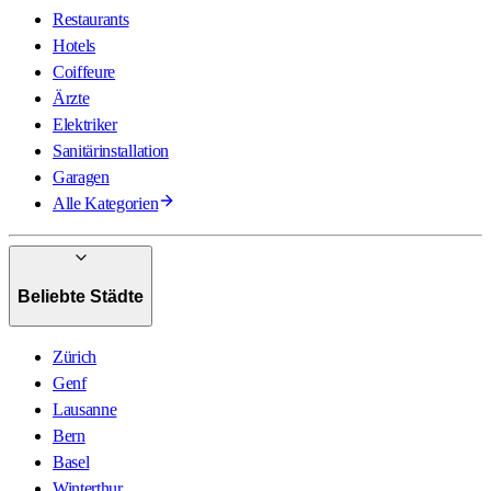
Restaurants
Hotels
Coiffeure
Ärzte
Elektriker
Sanitärinstallation
Garagen
Alle Kategorien
Beliebte Städte
Zürich
Genf
Lausanne
Bern
Basel
Winterthur