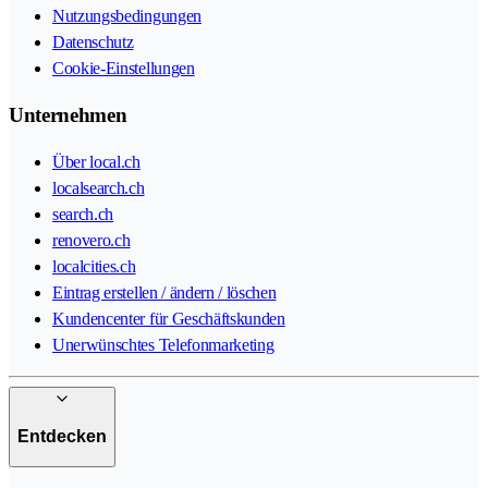
Nutzungsbedingungen
Datenschutz
Cookie-Einstellungen
Unternehmen
Über local.ch
localsearch.ch
search.ch
renovero.ch
localcities.ch
Eintrag erstellen / ändern / löschen
Kundencenter für Geschäftskunden
Unerwünschtes Telefonmarketing
Entdecken