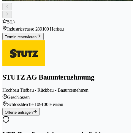
5
(1)
Industriestrasse 28
9100 Herisau
Termin reservieren
STUTZ AG Bauunternehmung
Hochbau Tiefbau • Rückbau • Bauunternehmen
Geschlossen
Schlossbleiche 10
9100 Herisau
Offerte anfragen