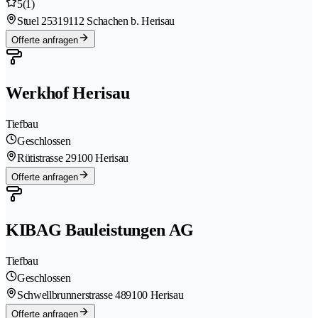
5
(1)
Stuel 2531
9112 Schachen b. Herisau
Offerte anfragen
Werkhof Herisau
Tiefbau
Geschlossen
Rütistrasse 2
9100 Herisau
Offerte anfragen
KIBAG Bauleistungen AG
Tiefbau
Geschlossen
Schwellbrunnerstrasse 48
9100 Herisau
Offerte anfragen