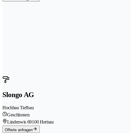
Slongo AG
Hochbau Tiefbau
Geschlossen
Lindenwis 6
9100 Herisau
Offerte anfragen