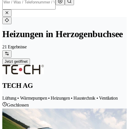
Heizungen in Herzogenbuchsee
21 Ergebnisse
Jetzt geöffnet
TECH AG
Lüftung • Wärmepumpen • Heizungen • Haustechnik • Ventilation
Geschlossen