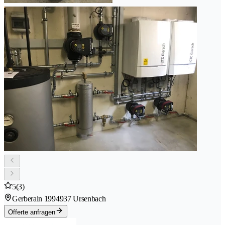
5
(3)
Gerberain 199
4937 Ursenbach
Offerte anfragen