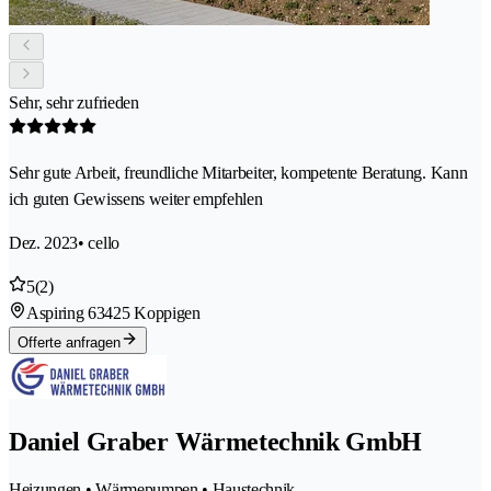
Sehr, sehr zufrieden
Sehr gute Arbeit, freundliche Mitarbeiter, kompetente Beratung. Kann
ich guten Gewissens weiter empfehlen
Dez. 2023
• cello
5
(2)
Aspiring 6
3425 Koppigen
Offerte anfragen
Daniel Graber Wärmetechnik GmbH
Heizungen • Wärmepumpen • Haustechnik