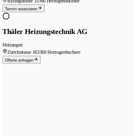
Byfangstrasse 3
3360 Herzogenbuchsee
Termin reservieren
Thäler Heizungstechnik AG
Heizungen
Zürichstrasse 16
3360 Herzogenbuchsee
Offerte anfragen