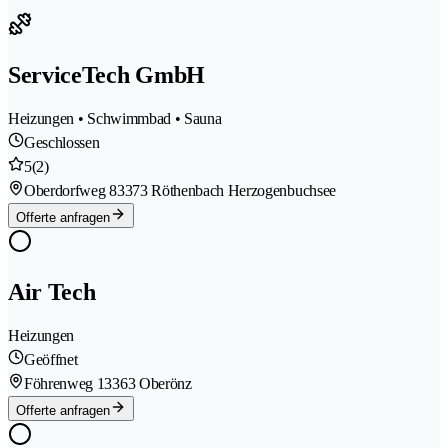
ServiceTech GmbH
Heizungen • Schwimmbad • Sauna
Geschlossen
5
(2)
Oberdorfweg 8
3373 Röthenbach Herzogenbuchsee
Offerte anfragen
Air Tech
Heizungen
Geöffnet
Föhrenweg 1
3363 Oberönz
Offerte anfragen