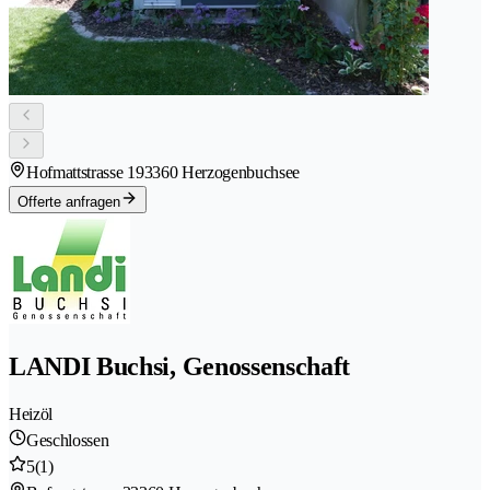
Hofmattstrasse 19
3360 Herzogenbuchsee
Offerte anfragen
LANDI Buchsi, Genossenschaft
Heizöl
Geschlossen
5
(1)