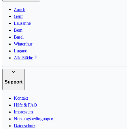
Zürich
Genf
Lausanne
Bern
Basel
Winterthur
Lugano
Alle Städte
Support
Kontakt
Hilfe & FAQ
Impressum
Nutzungsbedingungen
Datenschutz