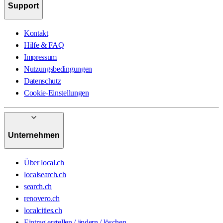
Support
Kontakt
Hilfe & FAQ
Impressum
Nutzungsbedingungen
Datenschutz
Cookie-Einstellungen
Unternehmen
Über local.ch
localsearch.ch
search.ch
renovero.ch
localcities.ch
Eintrag erstellen / ändern / löschen