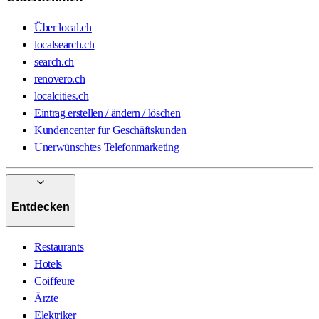
Über local.ch
localsearch.ch
search.ch
renovero.ch
localcities.ch
Eintrag erstellen / ändern / löschen
Kundencenter für Geschäftskunden
Unerwünschtes Telefonmarketing
Entdecken
Restaurants
Hotels
Coiffeure
Ärzte
Elektriker