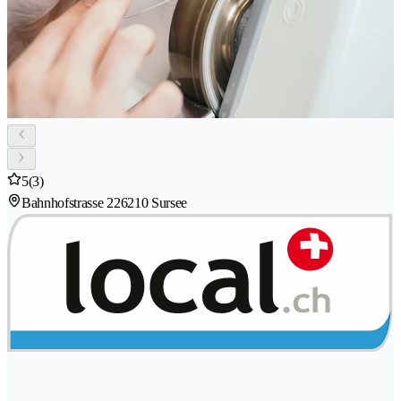
5
(3)
Bahnhofstrasse 22
6210 Sursee