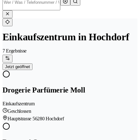
Einkaufszentrum in Hochdorf
7 Ergebnisse
Jetzt geöffnet
Drogerie Parfümerie Moll
Einkaufszentrum
Geschlossen
Hauptstrasse 5
6280 Hochdorf