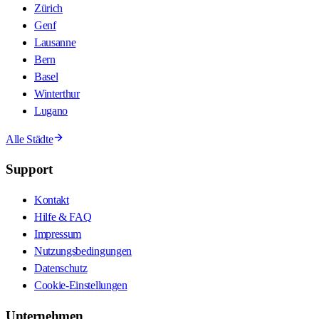
Zürich
Genf
Lausanne
Bern
Basel
Winterthur
Lugano
Alle Städte
Support
Kontakt
Hilfe & FAQ
Impressum
Nutzungsbedingungen
Datenschutz
Cookie-Einstellungen
Unternehmen