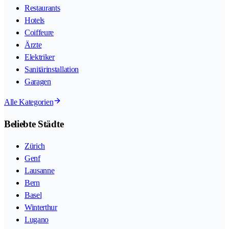
Restaurants
Hotels
Coiffeure
Ärzte
Elektriker
Sanitärinstallation
Garagen
Alle Kategorien
Beliebte Städte
Zürich
Genf
Lausanne
Bern
Basel
Winterthur
Lugano