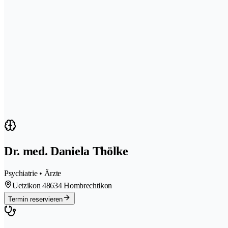
Dr. med. Daniela Thölke
Psychiatrie • Ärzte
Uetzikon 4
8634 Hombrechtikon
Termin reservieren