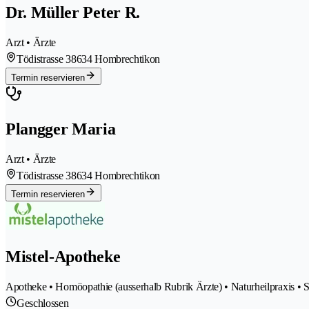
Dr. Müller Peter R.
Arzt • Ärzte
Tödistrasse 3
8634 Hombrechtikon
Termin reservieren
Plangger Maria
Arzt • Ärzte
Tödistrasse 3
8634 Hombrechtikon
Termin reservieren
Mistel-Apotheke
Apotheke • Homöopathie (ausserhalb Rubrik Ärzte) • Naturheilpraxis • 
Geschlossen