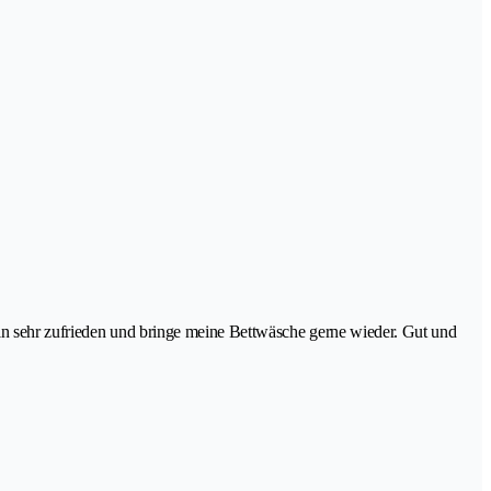
bin sehr zufrieden und bringe meine Bettwäsche gerne wieder. Gut und