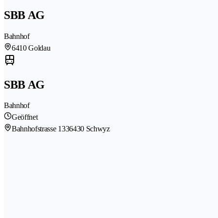
SBB AG
Bahnhof
6410 Goldau
SBB AG
Bahnhof
Geöffnet
Bahnhofstrasse 133
6430 Schwyz