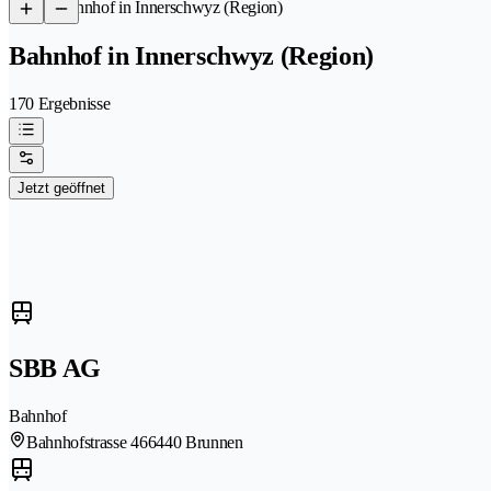
/
Bahnhof in Innerschwyz (Region)
Bahnhof in Innerschwyz (Region)
170 Ergebnisse
Jetzt geöffnet
SBB AG
Bahnhof
Bahnhofstrasse 46
6440 Brunnen