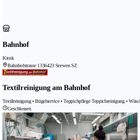
Bahnhof
Kiosk
Bahnhofstrasse 133
6423 Seewen SZ
Textilreinigung am Bahnhof
Textilreinigung • Bügelservice • Teppichpflege Teppichreinigung • Wäsch
Geschlossen