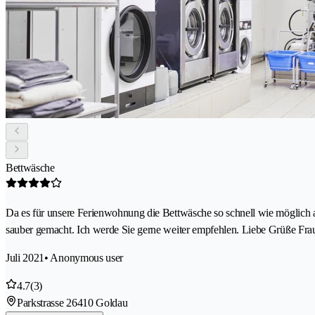
Bettwäsche
Da es für unsere Ferienwohnung die Bettwäsche so schnell wie möglich au
sauber gemacht. Ich werde Sie gerne weiter empfehlen. Liebe Grüße Fra
Juli 2021
• Anonymous user
4.7
(3)
Parkstrasse 2
6410 Goldau