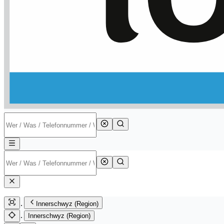
Innerschwyz (Region)
Innerschwyz (Region)