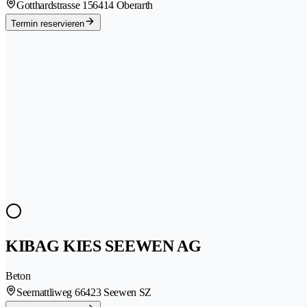
Gotthardstrasse 15
6414 Oberarth
Termin reservieren
KIBAG KIES SEEWEN AG
Beton
Seemattliweg 6
6423 Seewen SZ