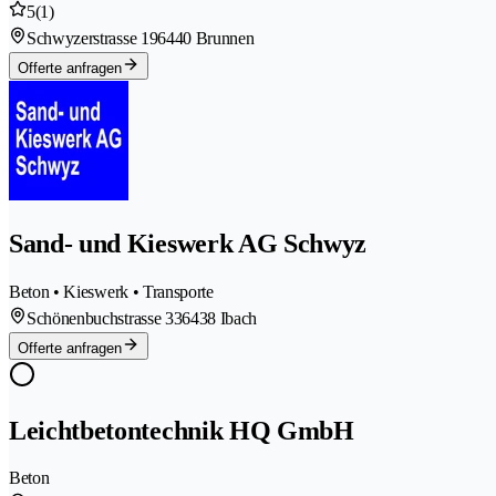
5
(1)
Schwyzerstrasse 19
6440 Brunnen
Offerte anfragen
Sand- und Kieswerk AG Schwyz
Beton • Kieswerk • Transporte
Schönenbuchstrasse 33
6438 Ibach
Offerte anfragen
Leichtbetontechnik HQ GmbH
Beton