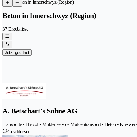
/
Beton in Innerschwyz (Region)
Beton in Innerschwyz (Region)
37 Ergebnisse
Jetzt geöffnet
A. Betschart's Söhne AG
Transporte • Heizöl • Muldenservice Muldentransport • Beton • Kieswer
Geschlossen