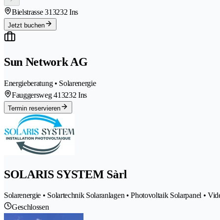
Bielstrasse 31
3232 Ins
Jetzt buchen
Sun Network AG
Energieberatung • Solarenergie
Fauggersweg 41
3232 Ins
Termin reservieren
SOLARIS SYSTEM Sàrl
Solarenergie • Solartechnik Solaranlagen • Photovoltaik Solarpanel • V
Geschlossen