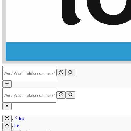
Ins
Ins