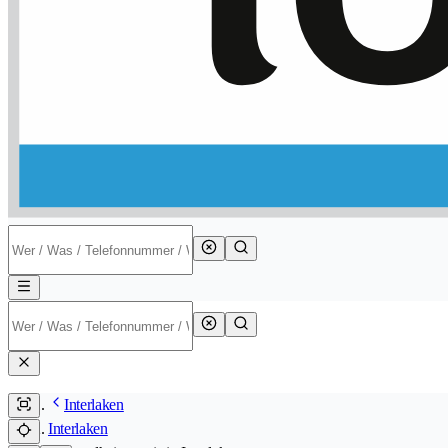
Interlaken
Interlaken