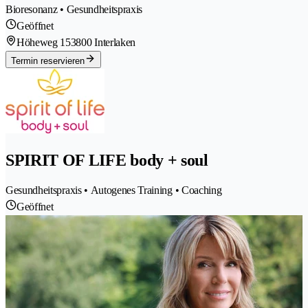
Bioresonanz • Gesundheitspraxis
Geöffnet
Höheweg 15
3800 Interlaken
Termin reservieren
SPIRIT OF LIFE body + soul
Gesundheitspraxis • Autogenes Training • Coaching
Geöffnet