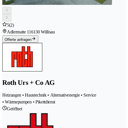
5
(2)
Adlermatte 11
6130 Willisau
Offerte anfragen
Roth Urs + Co AG
Heizungen • Haustechnik • Alternativenergie • Service
• Wärmepumpen • Pikettdienst
Geöffnet