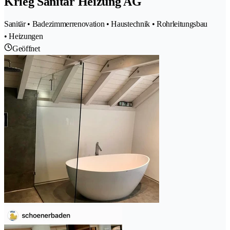
Krieg Sanitär Heizung AG
Sanitär • Badezimmerrenovation • Haustechnik • Rohrleitungsbau
• Heizungen
Geöffnet