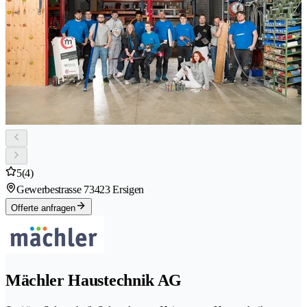
5
(4)
Gewerbestrasse 7
3423 Ersigen
Offerte anfragen
Mächler Haustechnik AG