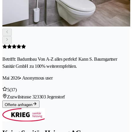
Betrifft: Badumbau Von A-Z alles perfekt! Kann S. Baumgartner
Sanitär GmbH zu 100% weiterempfehlen.
Mai 2026
• Anonymous user
5
(37)
Zuzwilstrasse 32
3303 Jegenstorf
Offerte anfragen