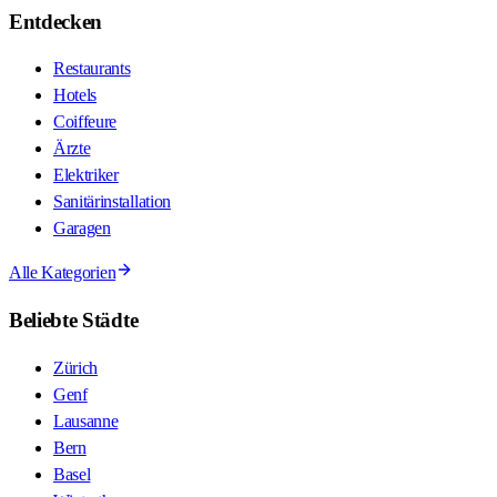
Entdecken
Restaurants
Hotels
Coiffeure
Ärzte
Elektriker
Sanitärinstallation
Garagen
Alle Kategorien
Beliebte Städte
Zürich
Genf
Lausanne
Bern
Basel