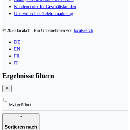
Kundencenter für Geschäftskunden
Unerwünschtes Telefonmarketing
© 2026 local.ch - Ein Unternehmen von
localsearch
DE
EN
FR
IT
Ergebnisse filtern
Jetzt geöffnet
Sortieren nach