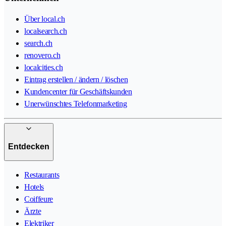
Über local.ch
localsearch.ch
search.ch
renovero.ch
localcities.ch
Eintrag erstellen / ändern / löschen
Kundencenter für Geschäftskunden
Unerwünschtes Telefonmarketing
Entdecken
Restaurants
Hotels
Coiffeure
Ärzte
Elektriker