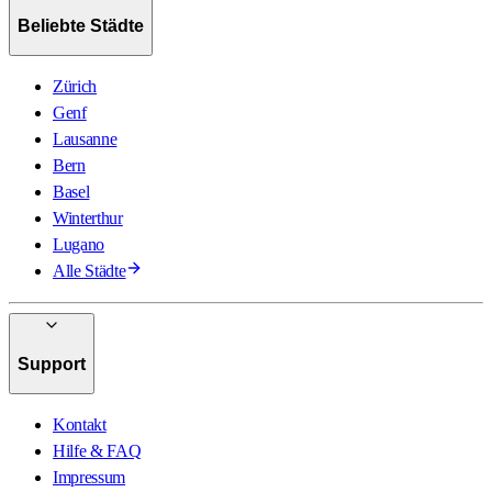
Beliebte Städte
Zürich
Genf
Lausanne
Bern
Basel
Winterthur
Lugano
Alle Städte
Support
Kontakt
Hilfe & FAQ
Impressum