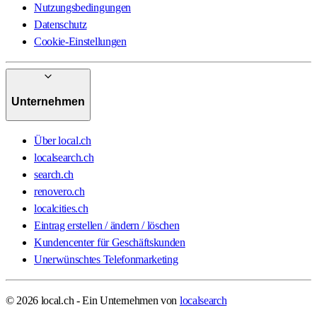
Nutzungsbedingungen
Datenschutz
Cookie-Einstellungen
Unternehmen
Über local.ch
localsearch.ch
search.ch
renovero.ch
localcities.ch
Eintrag erstellen / ändern / löschen
Kundencenter für Geschäftskunden
Unerwünschtes Telefonmarketing
© 2026 local.ch - Ein Unternehmen von
localsearch