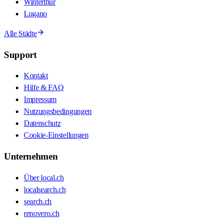
Winterthur
Lugano
Alle Städte
Support
Kontakt
Hilfe & FAQ
Impressum
Nutzungsbedingungen
Datenschutz
Cookie-Einstellungen
Unternehmen
Über local.ch
localsearch.ch
search.ch
renovero.ch