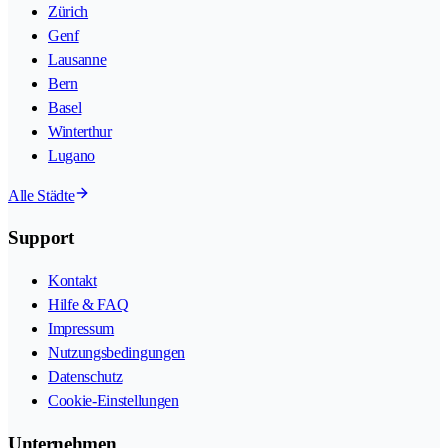
Zürich
Genf
Lausanne
Bern
Basel
Winterthur
Lugano
Alle Städte
Support
Kontakt
Hilfe & FAQ
Impressum
Nutzungsbedingungen
Datenschutz
Cookie-Einstellungen
Unternehmen