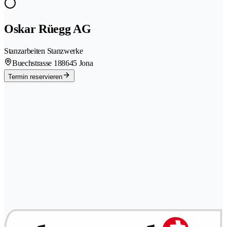
Oskar Rüegg AG
Stanzarbeiten Stanzwerke
Buechstrasse 18
8645 Jona
Termin reservieren