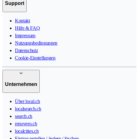
Support
Kontakt
Hilfe & FAQ
Impressum
Nutzungsbedingungen
Datenschutz
Cookie-Einstellungen
Unternehmen
Über local.ch
localsearch.ch
search.ch
renovero.ch
localcities.ch
Eintrag erstellen / ändern / löschen