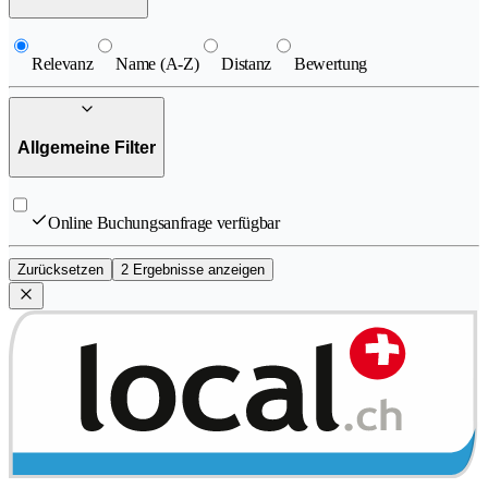
Relevanz
Name (A-Z)
Distanz
Bewertung
Allgemeine Filter
Online Buchungsanfrage verfügbar
Zurücksetzen
2 Ergebnisse anzeigen