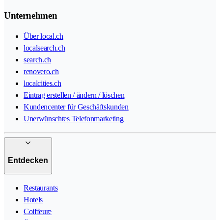
Unternehmen
Über local.ch
localsearch.ch
search.ch
renovero.ch
localcities.ch
Eintrag erstellen / ändern / löschen
Kundencenter für Geschäftskunden
Unerwünschtes Telefonmarketing
Entdecken
Restaurants
Hotels
Coiffeure