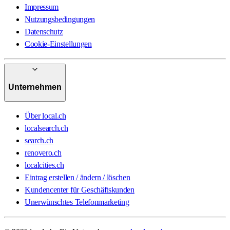
Impressum
Nutzungsbedingungen
Datenschutz
Cookie-Einstellungen
Unternehmen
Über local.ch
localsearch.ch
search.ch
renovero.ch
localcities.ch
Eintrag erstellen / ändern / löschen
Kundencenter für Geschäftskunden
Unerwünschtes Telefonmarketing