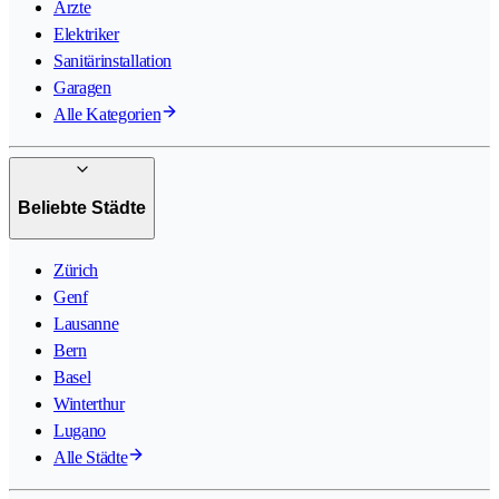
Ärzte
Elektriker
Sanitärinstallation
Garagen
Alle Kategorien
Beliebte Städte
Zürich
Genf
Lausanne
Bern
Basel
Winterthur
Lugano
Alle Städte