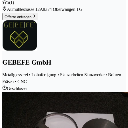
5
(1)
Aumühlestrasse 12A
8374 Oberwangen TG
Offerte anfragen
GEBEFE GmbH
Metallgiesserei • Lohnfertigung • Stanzarbeiten Stanzwerke • Bohren
Fräsen • CNC
Geschlossen