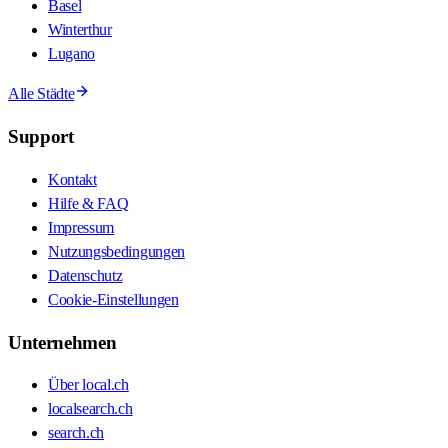
Basel
Winterthur
Lugano
Alle Städte
Support
Kontakt
Hilfe & FAQ
Impressum
Nutzungsbedingungen
Datenschutz
Cookie-Einstellungen
Unternehmen
Über local.ch
localsearch.ch
search.ch