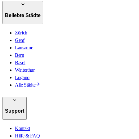
Beliebte Städte
Zürich
Genf
Lausanne
Bern
Basel
Winterthur
Lugano
Alle Städte
Support
Kontakt
Hilfe & FAQ