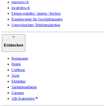
renovero.ch
localcities.ch
Eintrag erstellen / ändern / löschen
Kundencenter für Geschäftskunden
Unerwünschtes Telefonmarketing
Entdecken
Restaurants
Hotels
Coiffeure
Ärzte
Elektriker
Sanitärinstallation
Garagen
Alle Kategorien