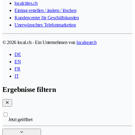
localcities.ch
Eintrag erstellen / ändern / löschen
Kundencenter für Geschäftskunden
Unerwünschtes Telefonmarketing
© 2026 local.ch - Ein Unternehmen von
localsearch
DE
EN
FR
IT
Ergebnisse filtern
Jetzt geöffnet