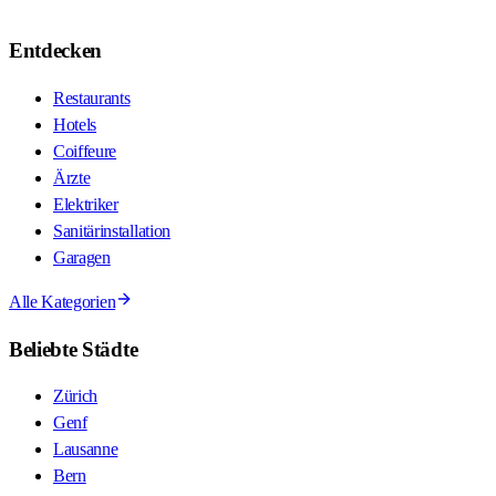
Entdecken
Restaurants
Hotels
Coiffeure
Ärzte
Elektriker
Sanitärinstallation
Garagen
Alle Kategorien
Beliebte Städte
Zürich
Genf
Lausanne
Bern