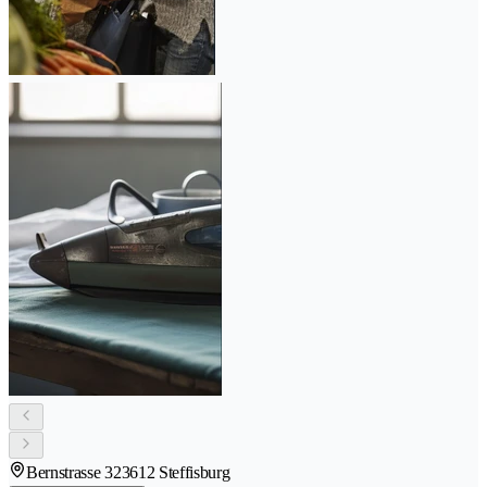
Bernstrasse 32
3612 Steffisburg