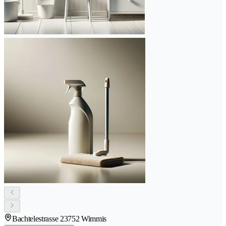
Bachtelestrasse 2
3752 Wimmis