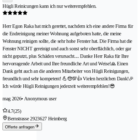
Hügli Reinicungen kann ich nur weiterempfehlen.
Herr Egon Raka hat mich gerettet, nachdem ich eine andere Firma für
die Endreinigung meiner Wohnung aufgeboten hatte, die meine
Wohnung reinigen sollte, die sehr hohe Fenster hat. Die Firma hat die
Fenster NICHT gereinigt und auch sonst sehr oberflächlich, oder gar
nicht geputzt, plus Schäden verursacht.... Danke Herr Raka für Ihre
hervorragende Arbeit und Ihre freundliche Art und Weise!🙏 Einen
Dank geht auch an die anderen Mitarbeiter von Hügli Reinigungen,
freundlich und sehr kompetent! 💪😎💯👍 Vielen herzlichen Dank!🎉
Ich würde Hügli Reinigungen jederzeit weiterempfehlen!😎
mag 2026
• Anonymous user
4.7
(25)
Bernstrasse 292
3627 Heimberg
Offerte anfragen