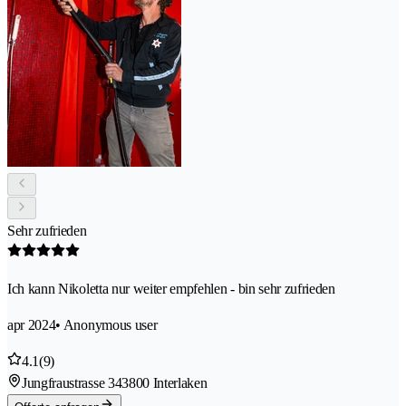
Sehr zufrieden
Ich kann Nikoletta nur weiter empfehlen - bin sehr zufrieden
apr 2024
• Anonymous user
4.1
(9)
Jungfraustrasse 34
3800 Interlaken