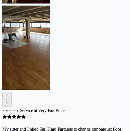
Excellent Service at Very Fair Price
My sister and I hired Sàrl Haro Parquets to change our parquet floor