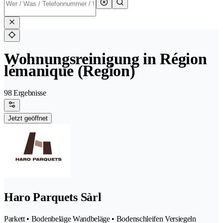
Wohnungsreinigung in Région
lémanique (Region)
98 Ergebnisse
Jetzt geöffnet
Haro Parquets Sàrl
Parkett • Bodenbeläge Wandbeläge • Bodenschleifen Versiegeln