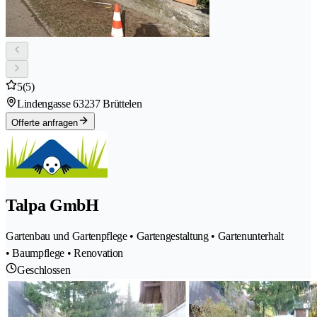
5
(5)
Lindengasse 6
3237 Brüttelen
Offerte anfragen
Talpa GmbH
Gartenbau und Gartenpflege • Gartengestaltung • Gartenunterhalt
• Baumpflege • Renovation
Geschlossen