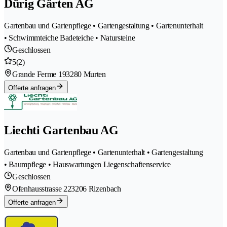
Dürig Gärten AG
Gartenbau und Gartenpflege • Gartengestaltung • Gartenunterhalt
• Schwimmteiche Badeteiche • Natursteine
Geschlossen
5
(2)
Grande Ferme 19
3280 Murten
Offerte anfragen
Liechti Gartenbau AG
Gartenbau und Gartenpflege • Gartenunterhalt • Gartengestaltung
• Baumpflege • Hauswartungen Liegenschaftenservice
Geschlossen
Ofenhausstrasse 22
3206 Rizenbach
Offerte anfragen