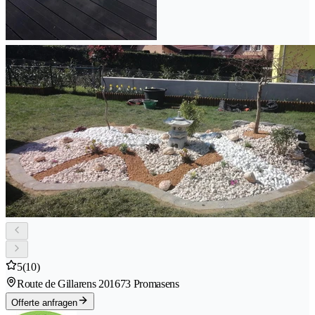
5
(10)
Route de Gillarens 20
1673 Promasens
Offerte anfragen