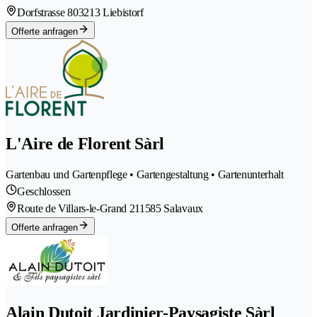
Dorfstrasse 80
3213 Liebistorf
Offerte anfragen
L'Aire de Florent Sàrl
Gartenbau und Gartenpflege • Gartengestaltung • Gartenunterhalt
Geschlossen
Route de Villars-le-Grand 21
1585 Salavaux
Offerte anfragen
Alain Dutoit Jardinier-Paysagiste Sàrl