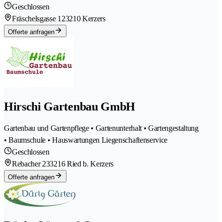
Geschlossen
Fräschelsgasse 12
3210 Kerzers
Offerte anfragen
Hirschi Gartenbau GmbH
Gartenbau und Gartenpflege • Gartenunterhalt • Gartengestaltung
• Baumschule • Hauswartungen Liegenschaftenservice
Geschlossen
Rebacher 23
3216 Ried b. Kerzers
Offerte anfragen