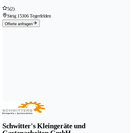
5
(2)
Steig 1
5306 Tegerfelden
Offerte anfragen
Schwitter's Kleingeräte und
Gartenarbeiten GmbH