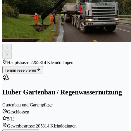
Hauptstrasse 226
5314 Kleindöttingen
Termin reservieren
Huber Gartenbau / Regenwassernutzung
Gartenbau und Gartenpflege
Geschlossen
5
(1)
Gewerbestrasse 20
5314 Kleindöttingen