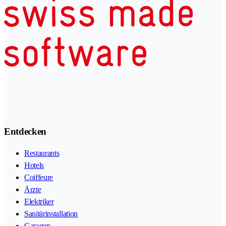
Entdecken
Restaurants
Hotels
Coiffeure
Ärzte
Elektriker
Sanitärinstallation
Garagen