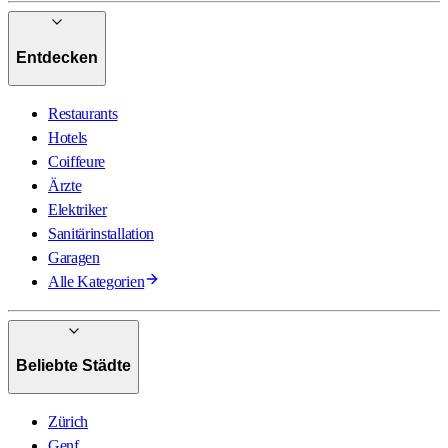
Entdecken
Restaurants
Hotels
Coiffeure
Ärzte
Elektriker
Sanitärinstallation
Garagen
Alle Kategorien
Beliebte Städte
Zürich
Genf