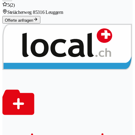
5
(2)
Steiächerweg 8
5316 Leuggern
Offerte anfragen