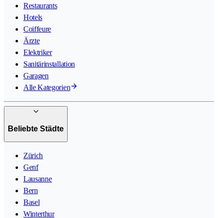
Restaurants
Hotels
Coiffeure
Ärzte
Elektriker
Sanitärinstallation
Garagen
Alle Kategorien
Beliebte Städte
Zürich
Genf
Lausanne
Bern
Basel
Winterthur