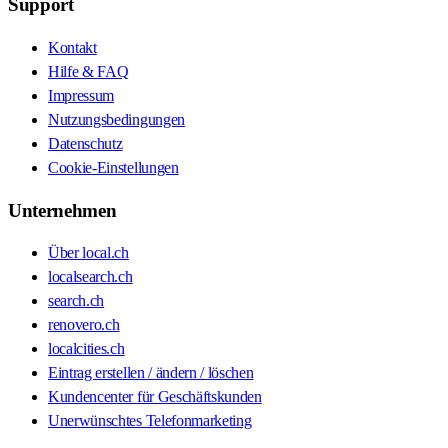
Support
Kontakt
Hilfe & FAQ
Impressum
Nutzungsbedingungen
Datenschutz
Cookie-Einstellungen
Unternehmen
Über local.ch
localsearch.ch
search.ch
renovero.ch
localcities.ch
Eintrag erstellen / ändern / löschen
Kundencenter für Geschäftskunden
Unerwünschtes Telefonmarketing