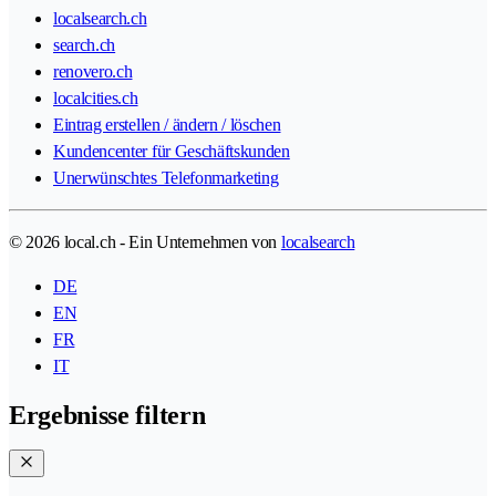
localsearch.ch
search.ch
renovero.ch
localcities.ch
Eintrag erstellen / ändern / löschen
Kundencenter für Geschäftskunden
Unerwünschtes Telefonmarketing
© 2026 local.ch - Ein Unternehmen von
localsearch
DE
EN
FR
IT
Ergebnisse filtern