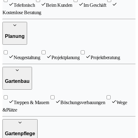
Telefonisch
Beim Kunden
Im Geschäft
Kostenlose Beratung
Planung
Neugestaltung
Projektplanung
Projektberatung
Gartenbau
Treppen & Mauern
Böschungsverbauungen
Wege
&Plätze
Gartenpflege