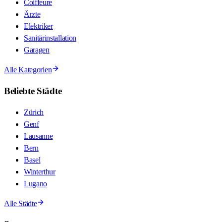
Coiffeure
Ärzte
Elektriker
Sanitärinstallation
Garagen
Alle Kategorien
Beliebte Städte
Zürich
Genf
Lausanne
Bern
Basel
Winterthur
Lugano
Alle Städte