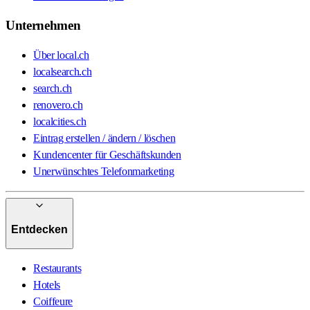
Unternehmen
Über local.ch
localsearch.ch
search.ch
renovero.ch
localcities.ch
Eintrag erstellen / ändern / löschen
Kundencenter für Geschäftskunden
Unerwünschtes Telefonmarketing
Entdecken
Restaurants
Hotels
Coiffeure