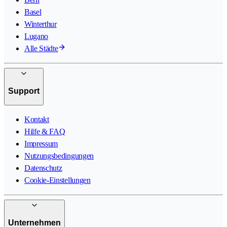
Basel
Winterthur
Lugano
Alle Städte
Support
Kontakt
Hilfe & FAQ
Impressum
Nutzungsbedingungen
Datenschutz
Cookie-Einstellungen
Unternehmen