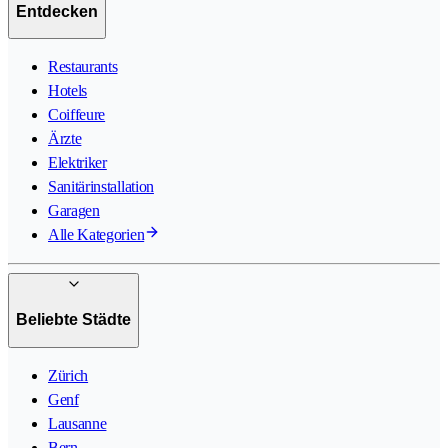
Entdecken
Restaurants
Hotels
Coiffeure
Ärzte
Elektriker
Sanitärinstallation
Garagen
Alle Kategorien
Beliebte Städte
Zürich
Genf
Lausanne
Bern