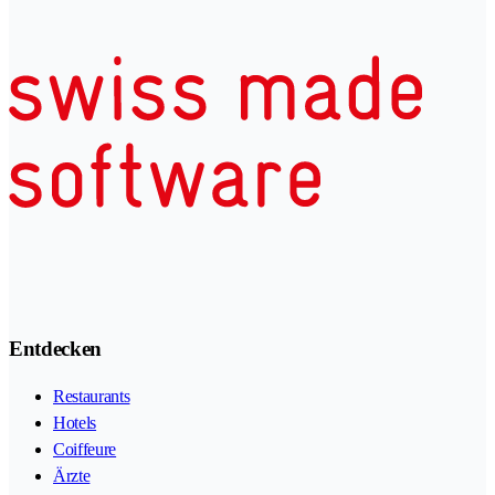
Entdecken
Restaurants
Hotels
Coiffeure
Ärzte