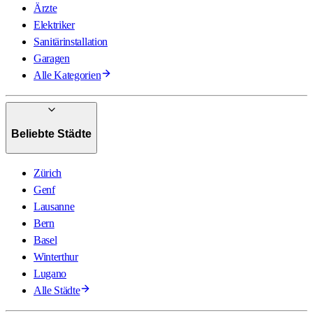
Ärzte
Elektriker
Sanitärinstallation
Garagen
Alle Kategorien
Beliebte Städte
Zürich
Genf
Lausanne
Bern
Basel
Winterthur
Lugano
Alle Städte