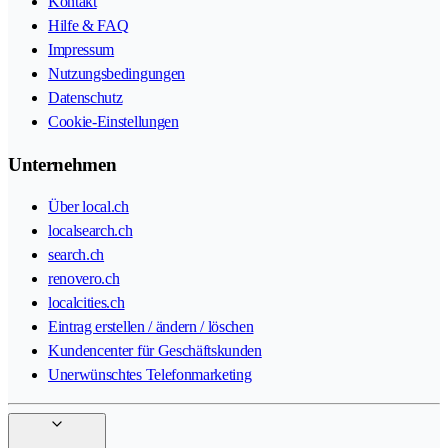
Kontakt
Hilfe & FAQ
Impressum
Nutzungsbedingungen
Datenschutz
Cookie-Einstellungen
Unternehmen
Über local.ch
localsearch.ch
search.ch
renovero.ch
localcities.ch
Eintrag erstellen / ändern / löschen
Kundencenter für Geschäftskunden
Unerwünschtes Telefonmarketing