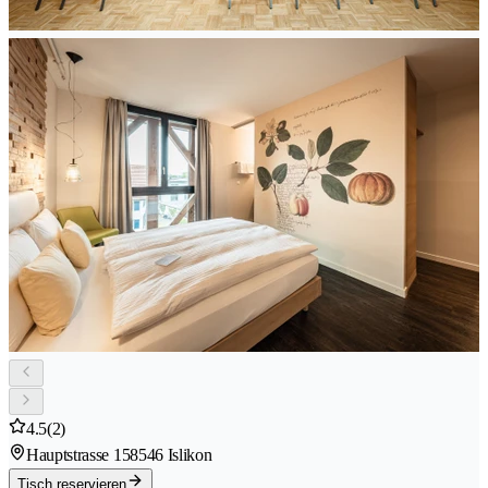
4.5
(2)
Hauptstrasse 15
8546 Islikon
Tisch reservieren