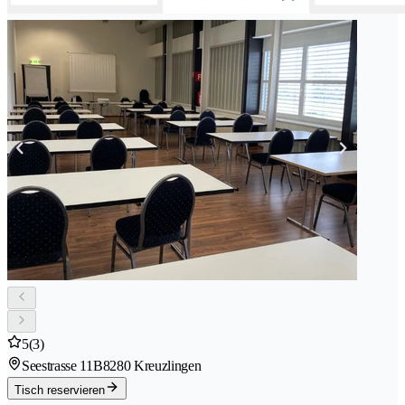
5
(3)
Seestrasse 11B
8280 Kreuzlingen
Tisch reservieren