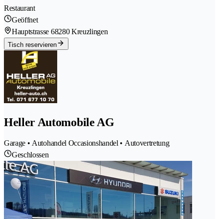
Restaurant
Geöffnet
Hauptstrasse 6
8280 Kreuzlingen
Tisch reservieren
Heller Automobile AG
Garage • Autohandel Occasionshandel • Autovertretung
Geschlossen