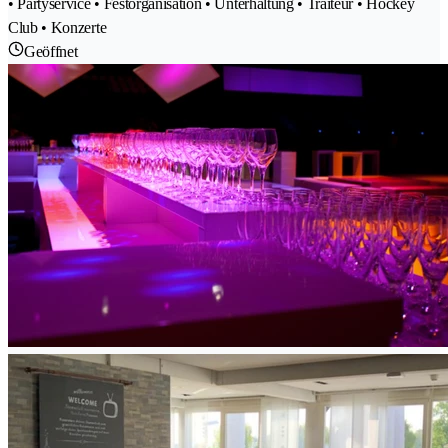
• Partyservice • Festorganisation • Unterhaltung • Traiteur • Hockey
Club • Konzerte
Geöffnet