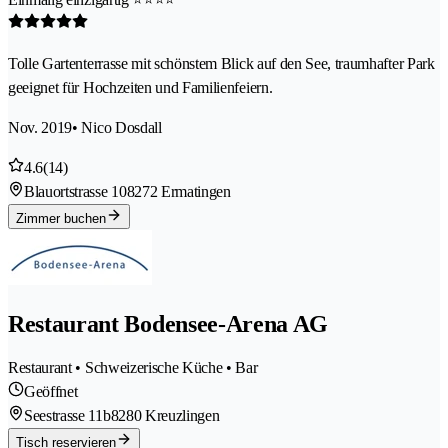
Tolle Gartenterrasse mit schönstem Blick auf den See, traumhafter Park
geeignet für Hochzeiten und Familienfeiern.
Nov. 2019
• Nico Dosdall
4.6
(14)
Blauortstrasse 10
8272 Ermatingen
Zimmer buchen
Restaurant Bodensee-Arena AG
Restaurant • Schweizerische Küche • Bar
Geöffnet
Seestrasse 11b
8280 Kreuzlingen
Tisch reservieren