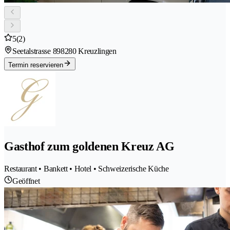
5
(2)
Seetalstrasse 89
8280 Kreuzlingen
Termin reservieren
Gasthof zum goldenen Kreuz AG
Restaurant • Bankett • Hotel • Schweizerische Küche
Geöffnet