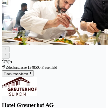
5
(9)
Zürcherstrasse 134
8500 Frauenfeld
Tisch reservieren
Hotel Greuterhof AG