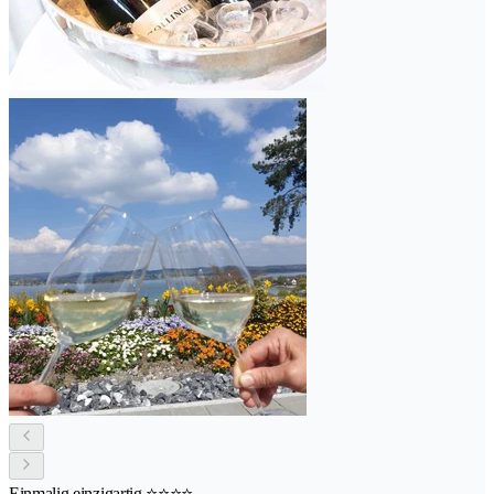
Einmalig einzigartig ⭐️⭐️⭐️⭐️