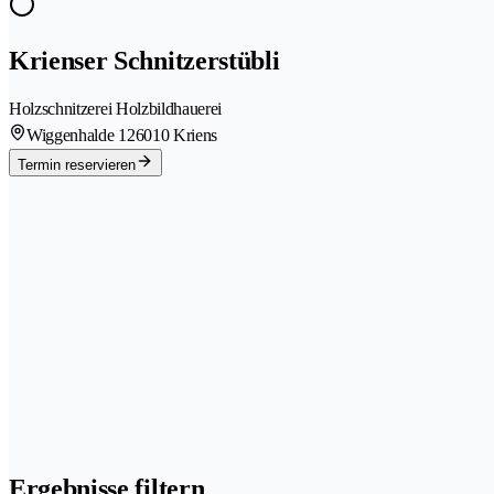
Krienser Schnitzerstübli
Holzschnitzerei Holzbildhauerei
Wiggenhalde 12
6010 Kriens
Termin reservieren
Ergebnisse filtern