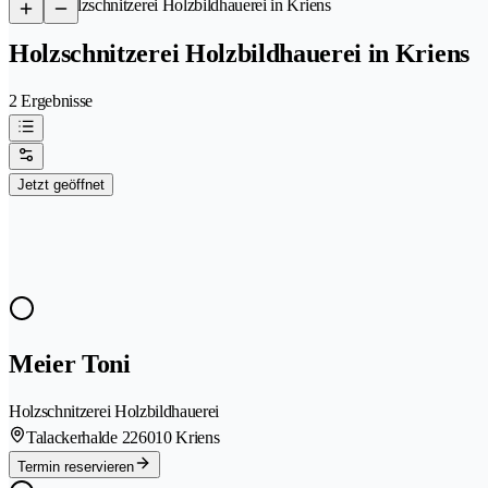
/
Holzschnitzerei Holzbildhauerei in Kriens
Holzschnitzerei Holzbildhauerei in Kriens
2 Ergebnisse
Jetzt geöffnet
Meier Toni
Holzschnitzerei Holzbildhauerei
Talackerhalde 22
6010 Kriens
Termin reservieren