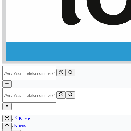
Kriens
Kriens