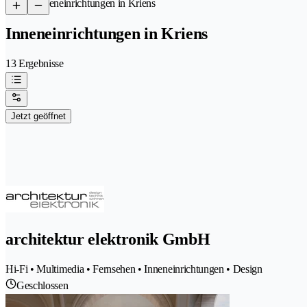
/
Inneneinrichtungen in Kriens
Inneneinrichtungen in Kriens
13 Ergebnisse
Jetzt geöffnet
architektur elektronik GmbH
Hi-Fi • Multimedia • Fernsehen • Inneneinrichtungen • Design
Geschlossen