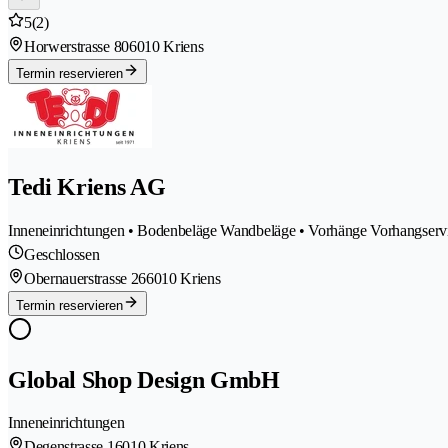
5
(2)
Horwerstrasse 80
6010 Kriens
Termin reservieren
Tedi Kriens AG
Inneneinrichtungen • Bodenbeläge Wandbeläge • Vorhänge Vorhangserv
Geschlossen
Obernauerstrasse 26
6010 Kriens
Termin reservieren
Global Shop Design GmbH
Inneneinrichtungen
Degenstrasse 1
6010 Kriens