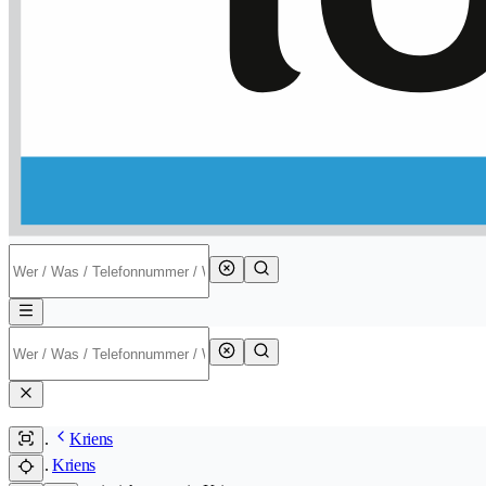
Kriens
Kriens