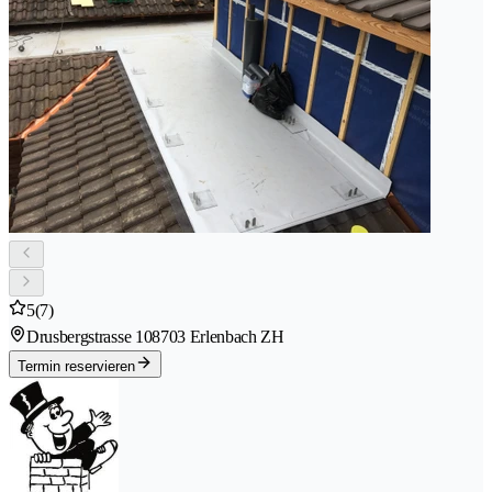
5
(7)
Drusbergstrasse 10
8703 Erlenbach ZH
Termin reservieren