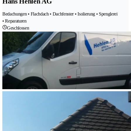
Hans Hehlen AG
Bedachungen • Flachdach • Dachfenster • Isolierung • Spenglerei
• Reparaturen
Geschlossen