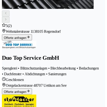
5
(2)
Wehntalerstrasse 113
8105 Regensdorf
Offerte anfragen
Duo Top Service GmbH
Spenglerei • Blitzschutzanlagen • Blechbearbeitung • Bedachungen
• Dachfenster • Abdichtungen • Sanierungen
Geschlossen
Oergelackerstrasse 4
8707 Uetikon am See
Offerte anfragen