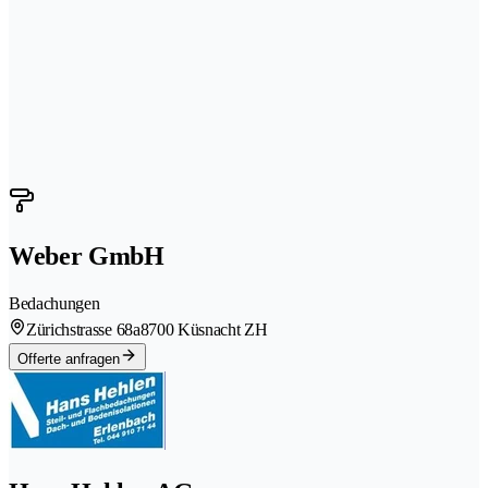
Weber GmbH
Bedachungen
Zürichstrasse 68a
8700 Küsnacht ZH
Offerte anfragen