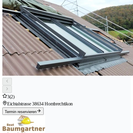
3
(2)
Eichtalstrasse 3
8634 Hombrechtikon
Termin reservieren