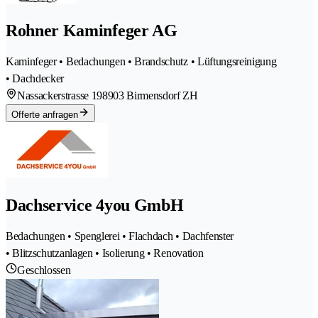
Rohner Kaminfeger AG
Kaminfeger • Bedachungen • Brandschutz • Lüftungsreinigung
• Dachdecker
Nassackerstrasse 19
8903 Birmensdorf ZH
Offerte anfragen
Dachservice 4you GmbH
Bedachungen • Spenglerei • Flachdach • Dachfenster
• Blitzschutzanlagen • Isolierung • Renovation
Geschlossen