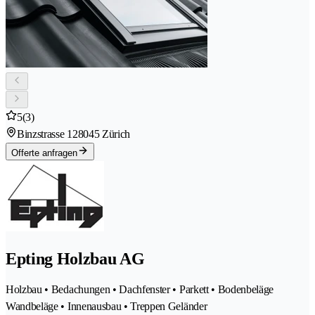
5
(3)
Binzstrasse 12
8045 Zürich
Offerte anfragen
Epting Holzbau AG
Holzbau • Bedachungen • Dachfenster • Parkett • Bodenbeläge
Wandbeläge • Innenausbau • Treppen Geländer