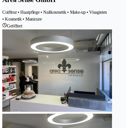
Coiffeur • Haarpflege • Nailkosmetik • Make-up • Visagisten
• Kosmetik • Manicure
Geöffnet