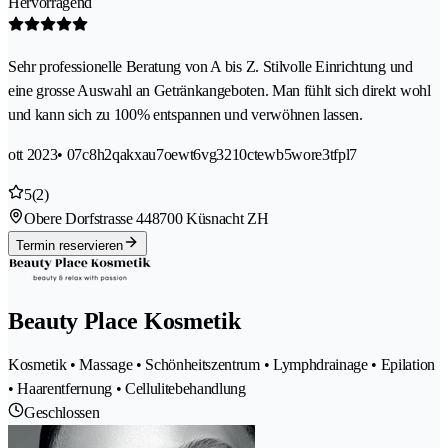
Hervorragend
Sehr professionelle Beratung von A bis Z. Stilvolle Einrichtung und
eine grosse Auswahl an Getränkangeboten. Man fühlt sich direkt wohl
und kann sich zu 100% entspannen und verwöhnen lassen.
ott 2023
• 07c8h2qakxau7oewt6vg3210ctewb5wore3tfpl7
5
(2)
Obere Dorfstrasse 44
8700 Küsnacht ZH
Termin reservieren
Beauty Place Kosmetik
Kosmetik • Massage • Schönheitszentrum • Lymphdrainage • Epilation
• Haarentfernung • Cellulitebehandlung
Geschlossen