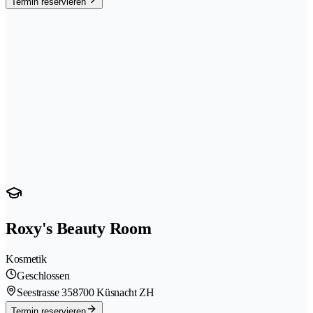
Termin reservieren
Roxy's Beauty Room
Kosmetik
Geschlossen
Seestrasse 35
8700 Küsnacht ZH
Termin reservieren