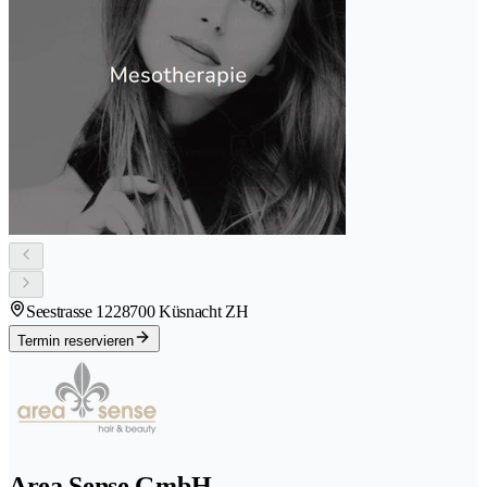
Seestrasse 122
8700 Küsnacht ZH
Termin reservieren
Area Sense GmbH