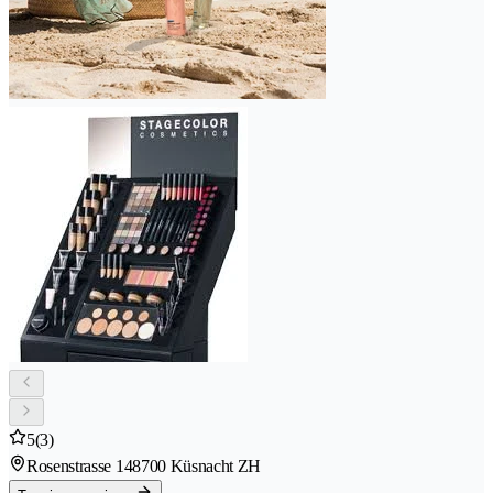
5
(3)
Rosenstrasse 14
8700 Küsnacht ZH