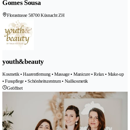
Gomes Sousa
Florastrasse 5
8700 Küsnacht ZH
youth&beauty
Kosmetik • Haarentfernung • Massage • Manicure • Relax • Make-up
• Fusspflege • Schönheitszentrum • Nailkosmetik
Geöffnet