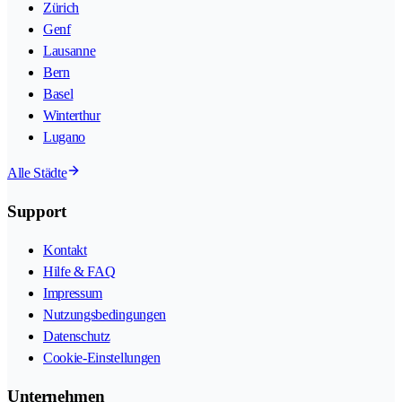
Zürich
Genf
Lausanne
Bern
Basel
Winterthur
Lugano
Alle Städte
Support
Kontakt
Hilfe & FAQ
Impressum
Nutzungsbedingungen
Datenschutz
Cookie-Einstellungen
Unternehmen