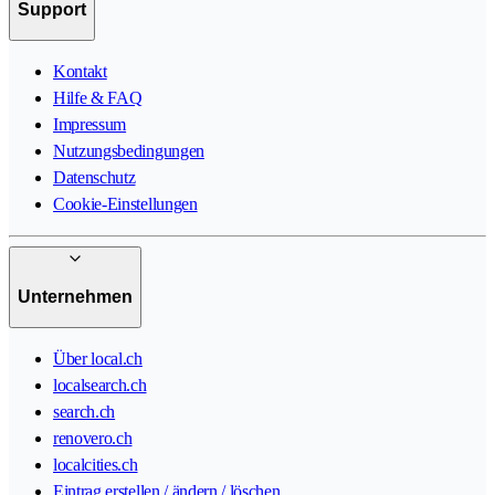
Support
Kontakt
Hilfe & FAQ
Impressum
Nutzungsbedingungen
Datenschutz
Cookie-Einstellungen
Unternehmen
Über local.ch
localsearch.ch
search.ch
renovero.ch
localcities.ch
Eintrag erstellen / ändern / löschen