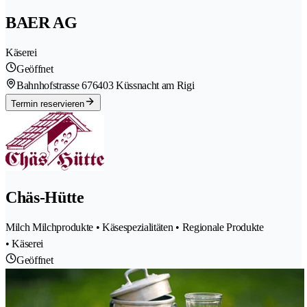
BAER AG
Käserei
Geöffnet
Bahnhofstrasse 67
6403 Küssnacht am Rigi
Termin reservieren
Chäs-Hütte
Milch Milchprodukte • Käsespezialitäten • Regionale Produkte
• Käserei
Geöffnet