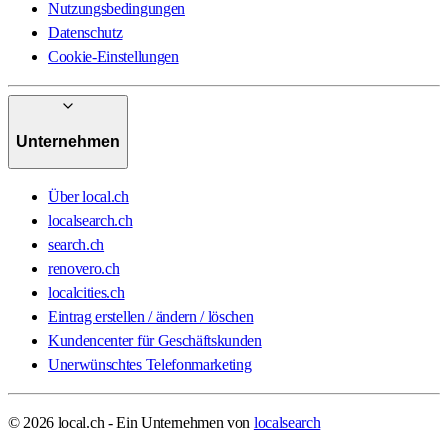
Nutzungsbedingungen
Datenschutz
Cookie-Einstellungen
Unternehmen
Über local.ch
localsearch.ch
search.ch
renovero.ch
localcities.ch
Eintrag erstellen / ändern / löschen
Kundencenter für Geschäftskunden
Unerwünschtes Telefonmarketing
© 2026 local.ch - Ein Unternehmen von
localsearch