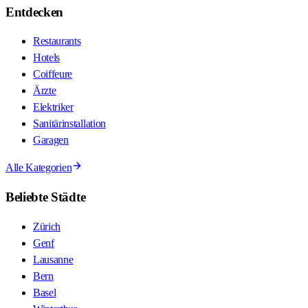
Entdecken
Restaurants
Hotels
Coiffeure
Ärzte
Elektriker
Sanitärinstallation
Garagen
Alle Kategorien
Beliebte Städte
Zürich
Genf
Lausanne
Bern
Basel