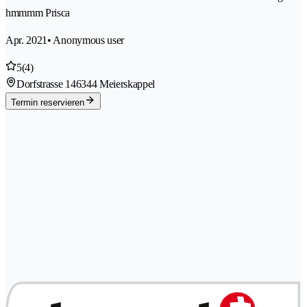
hmmmm Prisca
Apr. 2021
• Anonymous user
5
(4)
Dorfstrasse 14
6344 Meierskappel
Termin reservieren