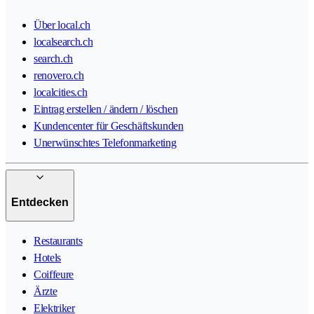
Über local.ch
localsearch.ch
search.ch
renovero.ch
localcities.ch
Eintrag erstellen / ändern / löschen
Kundencenter für Geschäftskunden
Unerwünschtes Telefonmarketing
Entdecken
Restaurants
Hotels
Coiffeure
Ärzte
Elektriker