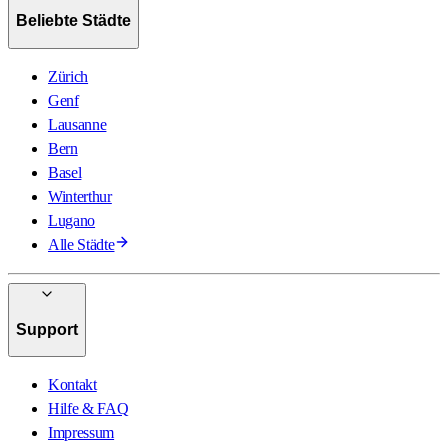
Beliebte Städte
Zürich
Genf
Lausanne
Bern
Basel
Winterthur
Lugano
Alle Städte
Support
Kontakt
Hilfe & FAQ
Impressum