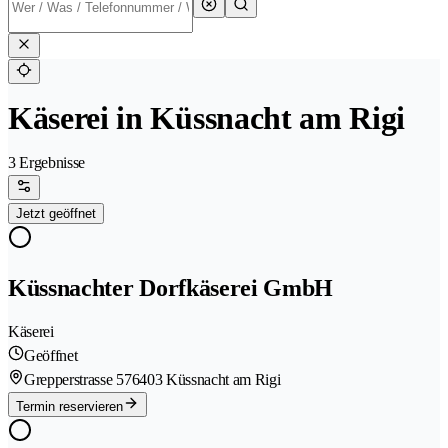
Käserei in Küssnacht am Rigi
3 Ergebnisse
Jetzt geöffnet
Küssnachter Dorfkäserei GmbH
Käserei
Geöffnet
Grepperstrasse 57
6403 Küssnacht am Rigi
Termin reservieren