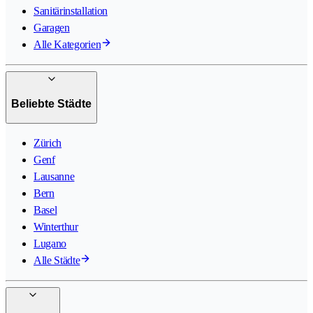
Sanitärinstallation
Garagen
Alle Kategorien
Beliebte Städte
Zürich
Genf
Lausanne
Bern
Basel
Winterthur
Lugano
Alle Städte