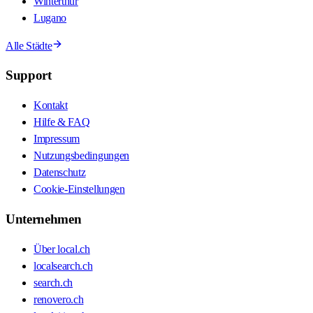
Winterthur
Lugano
Alle Städte
Support
Kontakt
Hilfe & FAQ
Impressum
Nutzungsbedingungen
Datenschutz
Cookie-Einstellungen
Unternehmen
Über local.ch
localsearch.ch
search.ch
renovero.ch