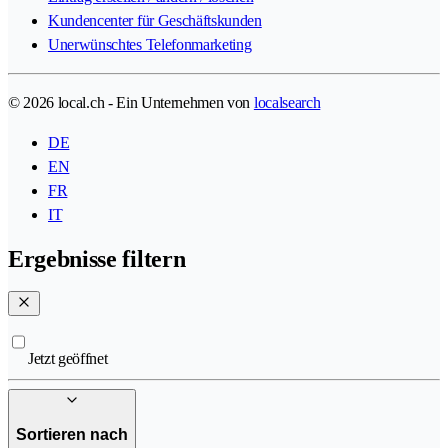
Kundencenter für Geschäftskunden
Unerwünschtes Telefonmarketing
© 2026 local.ch - Ein Unternehmen von
localsearch
DE
EN
FR
IT
Ergebnisse filtern
Jetzt geöffnet
Sortieren nach