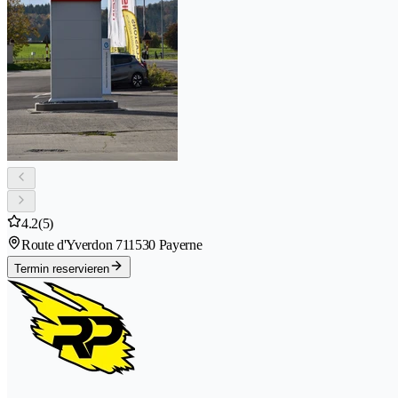
4.2
(5)
Route d'Yverdon 71
1530 Payerne
Termin reservieren