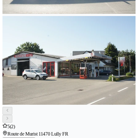
5
(2)
Route de Murist 1
1470 Lully FR