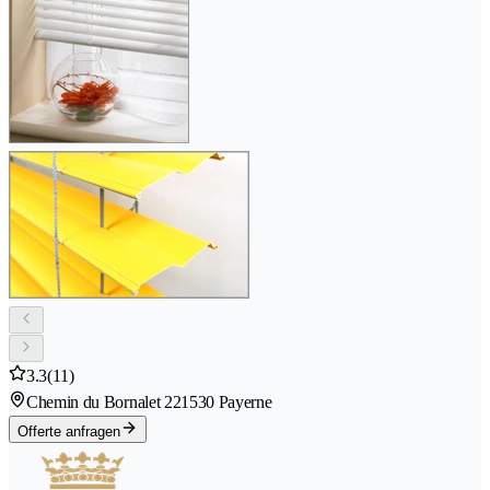
3.3
(11)
Chemin du Bornalet 22
1530 Payerne
Offerte anfragen