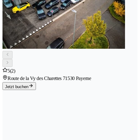
5
(2)
Route de la Vy des Charettes 7
1530 Payerne
Jetzt buchen