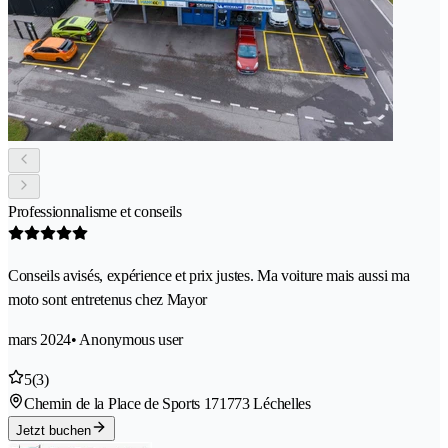
Professionnalisme et conseils
Conseils avisés, expérience et prix justes. Ma voiture mais aussi ma
moto sont entretenus chez Mayor
mars 2024
• Anonymous user
5
(3)
Chemin de la Place de Sports 17
1773 Léchelles
Jetzt buchen