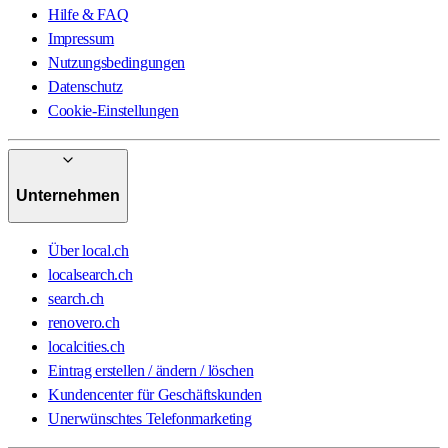
Hilfe & FAQ
Impressum
Nutzungsbedingungen
Datenschutz
Cookie-Einstellungen
Unternehmen
Über local.ch
localsearch.ch
search.ch
renovero.ch
localcities.ch
Eintrag erstellen / ändern / löschen
Kundencenter für Geschäftskunden
Unerwünschtes Telefonmarketing