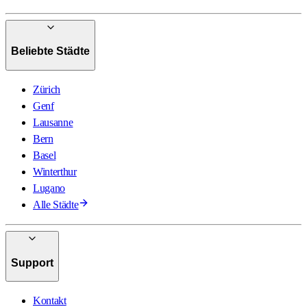
Beliebte Städte
Zürich
Genf
Lausanne
Bern
Basel
Winterthur
Lugano
Alle Städte
Support
Kontakt