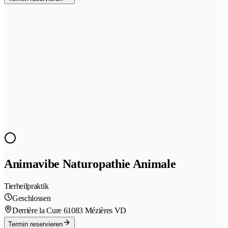
Animavibe Naturopathie Animale
Tierheilpraktik
Geschlossen
Derrière la Cure 6
1083 Mézières VD
Termin reservieren