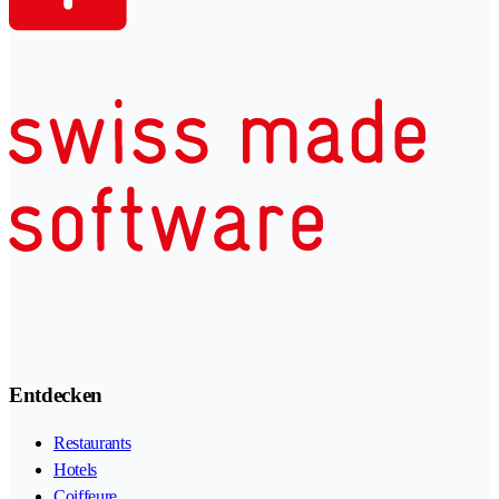
Entdecken
Restaurants
Hotels
Coiffeure