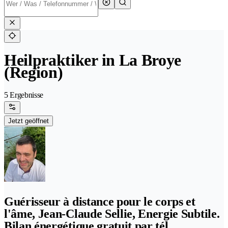
Heilpraktiker in La Broye
(Region)
5 Ergebnisse
Jetzt geöffnet
Guérisseur à distance pour le corps et
l'âme, Jean-Claude Sellie, Energie Subtile.
Bilan énergétique gratuit par tél.