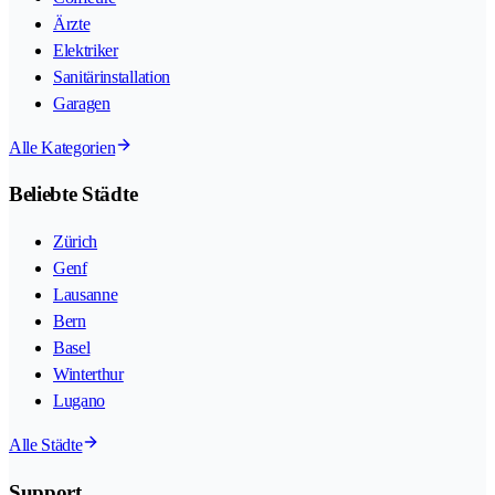
Ärzte
Elektriker
Sanitärinstallation
Garagen
Alle Kategorien
Beliebte Städte
Zürich
Genf
Lausanne
Bern
Basel
Winterthur
Lugano
Alle Städte
Support