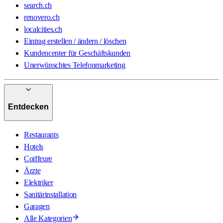
search.ch
renovero.ch
localcities.ch
Eintrag erstellen / ändern / löschen
Kundencenter für Geschäftskunden
Unerwünschtes Telefonmarketing
Entdecken
Restaurants
Hotels
Coiffeure
Ärzte
Elektriker
Sanitärinstallation
Garagen
Alle Kategorien