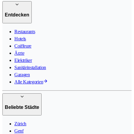
Entdecken
Restaurants
Hotels
Coiffeure
Ärzte
Elektriker
Sanitärinstallation
Garagen
Alle Kategorien
Beliebte Städte
Zürich
Genf