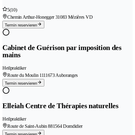
5
(10)
Chemin Arthur-Honegger 3
1083 Mézières VD
Termin reservieren
Cabinet de Guérison par imposition des
mains
Heilpraktiker
Route du Moulin 111
1673 Auboranges
Termin reservieren
Elleiah Centre de Thérapies naturelles
Heilpraktiker
Route de Saint-Aubin 88
1564 Domdidier
Termin reservieren