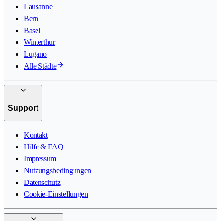
Lausanne
Bern
Basel
Winterthur
Lugano
Alle Städte
Support
Kontakt
Hilfe & FAQ
Impressum
Nutzungsbedingungen
Datenschutz
Cookie-Einstellungen