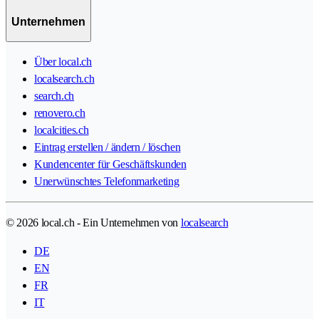
Unternehmen
Über local.ch
localsearch.ch
search.ch
renovero.ch
localcities.ch
Eintrag erstellen / ändern / löschen
Kundencenter für Geschäftskunden
Unerwünschtes Telefonmarketing
© 2026 local.ch - Ein Unternehmen von
localsearch
DE
EN
FR
IT