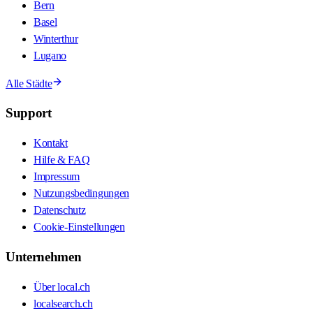
Bern
Basel
Winterthur
Lugano
Alle Städte
Support
Kontakt
Hilfe & FAQ
Impressum
Nutzungsbedingungen
Datenschutz
Cookie-Einstellungen
Unternehmen
Über local.ch
localsearch.ch