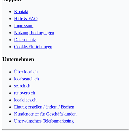
Kontakt
Hilfe & FAQ
Impressum
Nutzungsbedingungen
Datenschutz
Cookie-Einstellungen
Unternehmen
Über local.ch
localsearch.ch
search.ch
renovero.ch
localcities.ch
Eintrag erstellen / ändern / löschen
Kundencenter für Geschäftskunden
Unerwünschtes Telefonmarketing