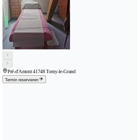
Pré-d'Amont 4
1748 Torny-le-Grand
Termin reservieren