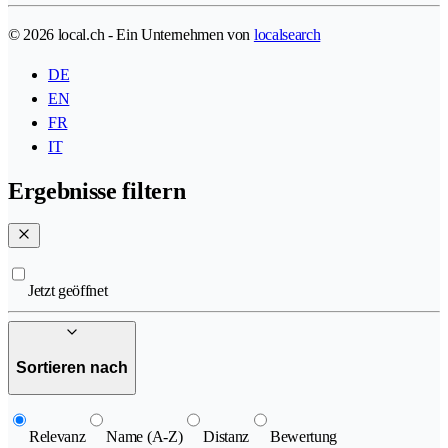
© 2026 local.ch - Ein Unternehmen von
localsearch
DE
EN
FR
IT
Ergebnisse filtern
Jetzt geöffnet
Sortieren nach
Relevanz
Name (A-Z)
Distanz
Bewertung