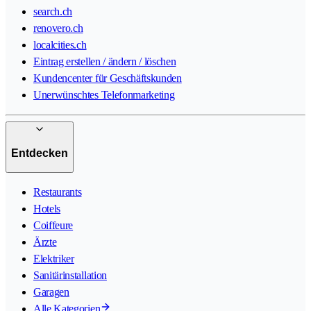
search.ch
renovero.ch
localcities.ch
Eintrag erstellen / ändern / löschen
Kundencenter für Geschäftskunden
Unerwünschtes Telefonmarketing
Entdecken
Restaurants
Hotels
Coiffeure
Ärzte
Elektriker
Sanitärinstallation
Garagen
Alle Kategorien