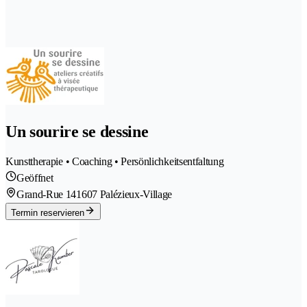
Un sourire se dessine
Kunsttherapie • Coaching • Persönlichkeitsentfaltung
Geöffnet
Grand-Rue 14
1607 Palézieux-Village
Termin reservieren