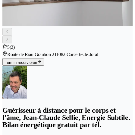
5
(2)
Route de Riau Graubon 21
1082 Corcelles-le-Jorat
Termin reservieren
Guérisseur à distance pour le corps et
l'âme, Jean-Claude Sellie, Energie Subtile.
Bilan énergétique gratuit par tél.