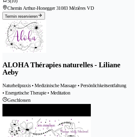
5
(10)
Chemin Arthur-Honegger 3
1083 Mézières VD
Termin reservieren
ALOHA Thérapies naturelles - Liliane
Aeby
Naturheilpraxis • Medizinische Massage • Persönlichkeitsentfaltung
• Energetische Therapie • Meditation
Geschlossen