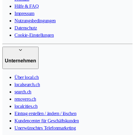
Hilfe & FAQ
Impressum
Nutzungsbedingungen
Datenschutz
Cookie-Einstellungen
Unternehmen
Über local.ch
localsearch.ch
search.ch
renovero.ch
localcities.ch
Eintrag erstellen / ändern / löschen
Kundencenter für Geschäftskunden
Unerwünschtes Telefonmarketing