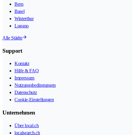
Bern
Basel
Winterthur
Lugano
Alle Städte
Support
Kontakt
Hilfe & FAQ
Impressum
Nutzungsbedingungen
Datenschutz
Cookie-Einstellungen
Unternehmen
Über local.ch
localsearch.ch