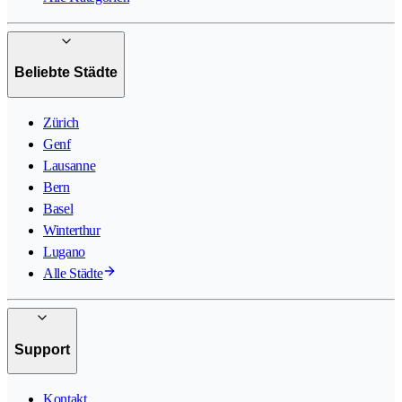
Beliebte Städte
Zürich
Genf
Lausanne
Bern
Basel
Winterthur
Lugano
Alle Städte
Support
Kontakt