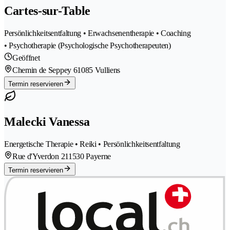
Cartes-sur-Table
Persönlichkeitsentfaltung • Erwachsenentherapie • Coaching
• Psychotherapie (Psychologische Psychotherapeuten)
Geöffnet
Chemin de Seppey 6
1085 Vulliens
Termin reservieren
Malecki Vanessa
Energetische Therapie • Reiki • Persönlichkeitsentfaltung
Rue d'Yverdon 21
1530 Payerne
Termin reservieren