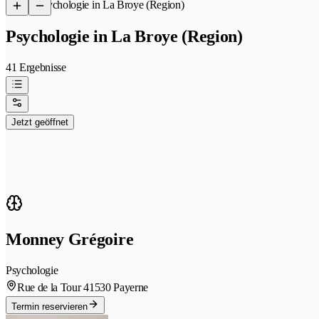
/
Psychologie in La Broye (Region)
Psychologie in La Broye (Region)
41 Ergebnisse
Jetzt geöffnet
Monney Grégoire
Psychologie
Rue de la Tour 4
1530 Payerne
Termin reservieren