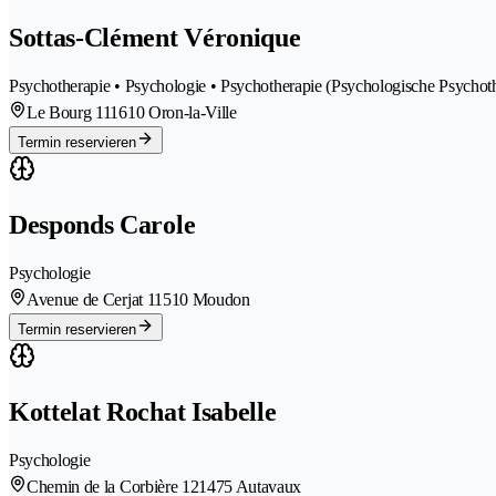
Sottas-Clément Véronique
Psychotherapie • Psychologie • Psychotherapie (Psychologische Psychot
Le Bourg 11
1610 Oron-la-Ville
Termin reservieren
Desponds Carole
Psychologie
Avenue de Cerjat 1
1510 Moudon
Termin reservieren
Kottelat Rochat Isabelle
Psychologie
Chemin de la Corbière 12
1475 Autavaux