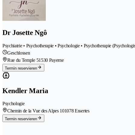
Dr Josette Ngô
Psychiatrie • Psychotherapie • Psychologie • Psychotherapie (Psychologi
Geschlossen
Rue du Temple 5
1530 Payerne
Termin reservieren
Kendler Maria
Psychologie
Chemin de la Vue des Alpes 10
1078 Essertes
Termin reservieren