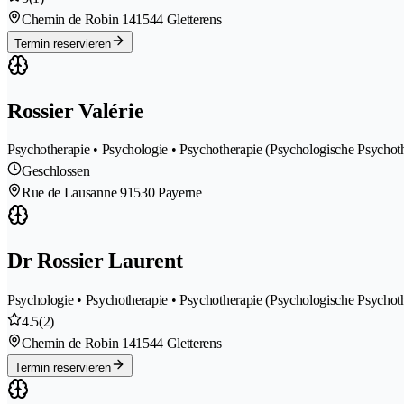
Chemin de Robin 14
1544 Gletterens
Termin reservieren
Rossier Valérie
Psychotherapie • Psychologie • Psychotherapie (Psychologische Psychot
Geschlossen
Rue de Lausanne 9
1530 Payerne
Dr Rossier Laurent
Psychologie • Psychotherapie • Psychotherapie (Psychologische Psychot
4.5
(2)
Chemin de Robin 14
1544 Gletterens
Termin reservieren