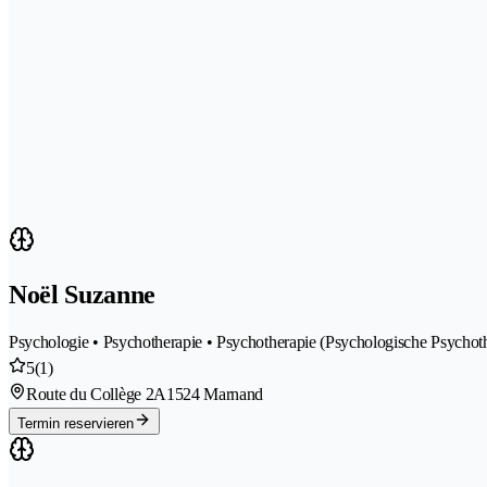
Noël Suzanne
Psychologie • Psychotherapie • Psychotherapie (Psychologische Psychot
5
(1)
Route du Collège 2A
1524 Marnand
Termin reservieren