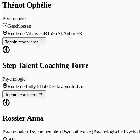
Thénot Ophélie
Psychologie
Geschlossen
Route de Villars 26B
1566 St-Aubin FR
Termin reservieren
Step Talent Coaching Torre
Psychologie
Route de Lully 61
1470 Estavayer-le-Lac
Termin reservieren
Rossier Anna
Psychologie • Psychotherapie • Psychotherapie (Psychologische Psychot
5
(1)