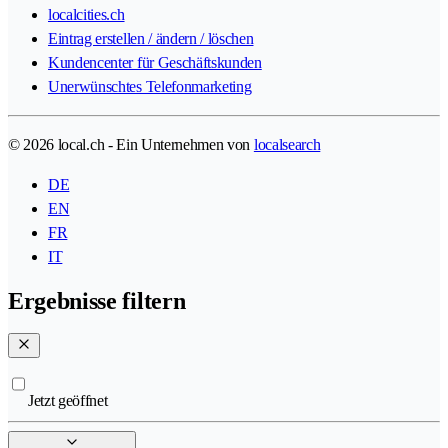
localcities.ch
Eintrag erstellen / ändern / löschen
Kundencenter für Geschäftskunden
Unerwünschtes Telefonmarketing
© 2026 local.ch - Ein Unternehmen von
localsearch
DE
EN
FR
IT
Ergebnisse filtern
Jetzt geöffnet