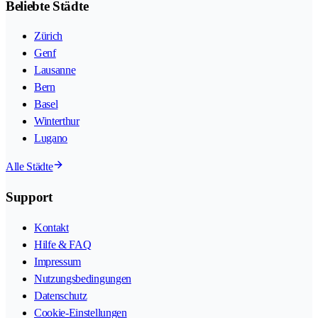
Beliebte Städte
Zürich
Genf
Lausanne
Bern
Basel
Winterthur
Lugano
Alle Städte
Support
Kontakt
Hilfe & FAQ
Impressum
Nutzungsbedingungen
Datenschutz
Cookie-Einstellungen