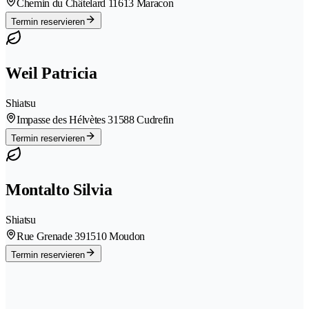
Chemin du Châtelard 1
1613 Maracon
Termin reservieren
Weil Patricia
Shiatsu
Impasse des Hélvètes 3
1588 Cudrefin
Termin reservieren
Montalto Silvia
Shiatsu
Rue Grenade 39
1510 Moudon
Termin reservieren