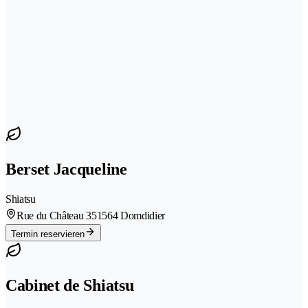
Berset Jacqueline
Shiatsu
Rue du Château 35
1564 Domdidier
Termin reservieren
Cabinet de Shiatsu