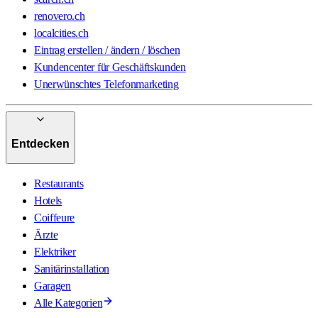
renovero.ch
localcities.ch
Eintrag erstellen / ändern / löschen
Kundencenter für Geschäftskunden
Unerwünschtes Telefonmarketing
Entdecken
Restaurants
Hotels
Coiffeure
Ärzte
Elektriker
Sanitärinstallation
Garagen
Alle Kategorien