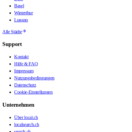
Basel
Winterthur
Lugano
Alle Städte
Support
Kontakt
Hilfe & FAQ
Impressum
Nutzungsbedingungen
Datenschutz
Cookie-Einstellungen
Unternehmen
Über local.ch
localsearch.ch
search.ch