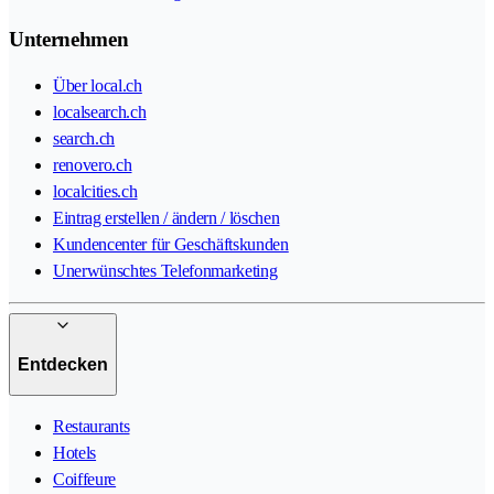
Unternehmen
Über local.ch
localsearch.ch
search.ch
renovero.ch
localcities.ch
Eintrag erstellen / ändern / löschen
Kundencenter für Geschäftskunden
Unerwünschtes Telefonmarketing
Entdecken
Restaurants
Hotels
Coiffeure