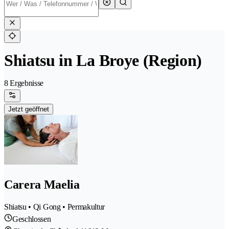
Shiatsu in La Broye (Region)
8 Ergebnisse
Jetzt geöffnet
Carera Maelia
Shiatsu • Qi Gong • Permakultur
Geschlossen