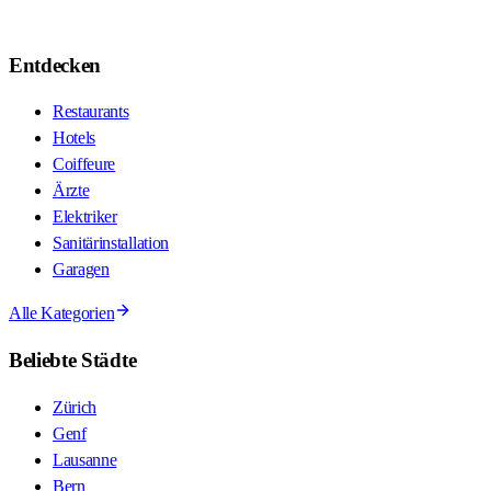
Entdecken
Restaurants
Hotels
Coiffeure
Ärzte
Elektriker
Sanitärinstallation
Garagen
Alle Kategorien
Beliebte Städte
Zürich
Genf
Lausanne
Bern