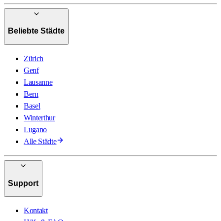
Beliebte Städte
Zürich
Genf
Lausanne
Bern
Basel
Winterthur
Lugano
Alle Städte
Support
Kontakt