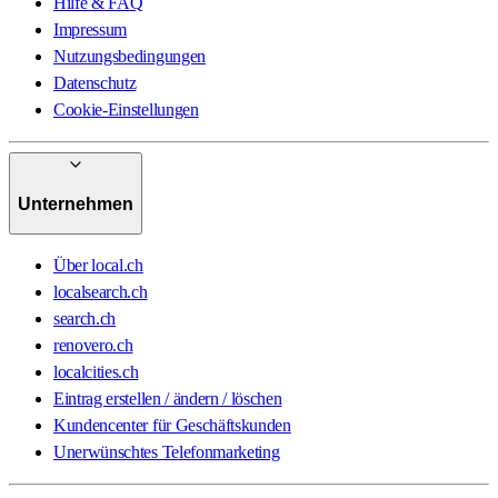
Hilfe & FAQ
Impressum
Nutzungsbedingungen
Datenschutz
Cookie-Einstellungen
Unternehmen
Über local.ch
localsearch.ch
search.ch
renovero.ch
localcities.ch
Eintrag erstellen / ändern / löschen
Kundencenter für Geschäftskunden
Unerwünschtes Telefonmarketing