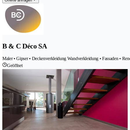
Offerte anfragen
B & C Déco SA
Maler • Gipser • Deckenverkleidung Wandverkleidung • Fassaden • Ren
Geöffnet