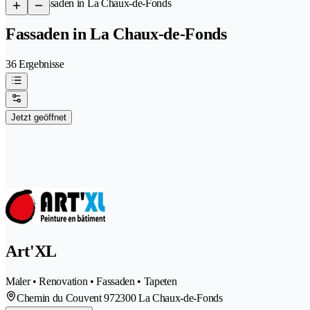
/
Fassaden in La Chaux-de-Fonds
Fassaden in La Chaux-de-Fonds
36 Ergebnisse
Jetzt geöffnet
Art'XL
Maler • Renovation • Fassaden • Tapeten
Chemin du Couvent 97
2300 La Chaux-de-Fonds