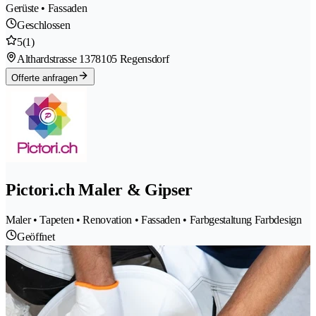
Gerüste • Fassaden
Geschlossen
5
(1)
Althardstrasse 137
8105 Regensdorf
Offerte anfragen
Pictori.ch Maler & Gipser
Maler • Tapeten • Renovation • Fassaden • Farbgestaltung Farbdesign
Geöffnet