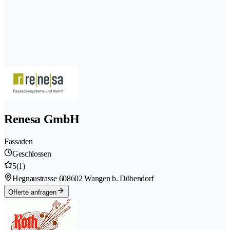
Renesa GmbH
Fassaden
Geschlossen
5
(1)
Hegnaustrasse 60
8602 Wangen b. Dübendorf
Offerte anfragen