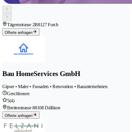
Tägernstrasse 2B
8127 Forch
Offerte anfragen
Bau HomeServices GmbH
Gipser • Maler • Fassaden • Renovation • Bauunternehmen
Geschlossen
5
(4)
Breitenstrasse 8
8108 Dällikon
Offerte anfragen