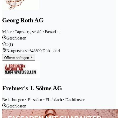
Georg Roth AG
Maler • Tapeziergeschäft • Fassaden
Geschlossen
5
(1)
Neugutstrasse 64
8600 Dübendorf
Offerte anfragen
Frehner's J. Söhne AG
Bedachungen • Fassaden • Flachdach • Dachfenster
Geschlossen