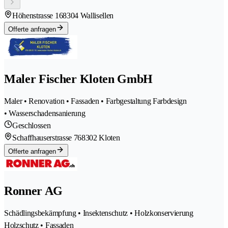
Höhenstrasse 16
8304 Wallisellen
Offerte anfragen
Maler Fischer Kloten GmbH
Maler • Renovation • Fassaden • Farbgestaltung Farbdesign
• Wasserschadensanierung
Geschlossen
Schaffhauserstrasse 76
8302 Kloten
Offerte anfragen
Ronner AG
Schädlingsbekämpfung • Insektenschutz • Holzkonservierung
Holzschutz • Fassaden