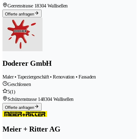
Geerenstrasse 1
8304 Wallisellen
Offerte anfragen
Doderer GmbH
Maler • Tapeziergeschäft • Renovation • Fassaden
Geschlossen
5
(1)
Schützenstrasse 14
8304 Wallisellen
Offerte anfragen
Meier + Ritter AG