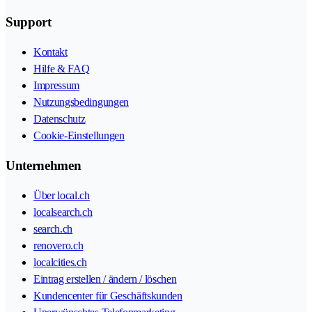
Support
Kontakt
Hilfe & FAQ
Impressum
Nutzungsbedingungen
Datenschutz
Cookie-Einstellungen
Unternehmen
Über local.ch
localsearch.ch
search.ch
renovero.ch
localcities.ch
Eintrag erstellen / ändern / löschen
Kundencenter für Geschäftskunden