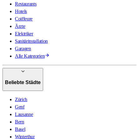
Restaurants
Hotels
Coiffeure
Ärzte
Elektriker
Sanitärinstallation
Garagen
Alle Kategorien
Beliebte Städte
Zürich
Genf
Lausanne
Bern
Basel
Winterthur