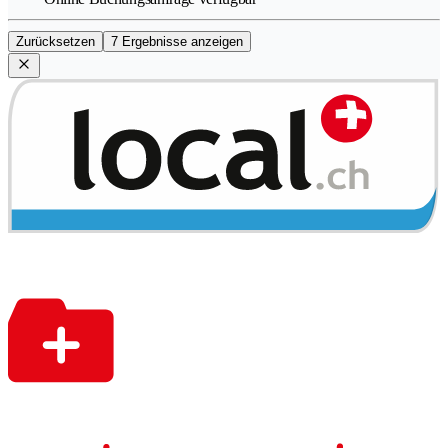
Zurücksetzen
7 Ergebnisse anzeigen