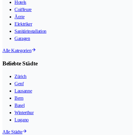
Hotels
Coiffeure
Ärzte
Elektriker
Sanitärinstallation
Garagen
Alle Kategorien
Beliebte Städte
Zürich
Genf
Lausanne
Bern
Basel
Winterthur
Lugano
Alle Städte