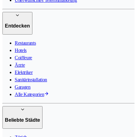
Unerwünschtes Telefonmarketing
Entdecken
Restaurants
Hotels
Coiffeure
Ärzte
Elektriker
Sanitärinstallation
Garagen
Alle Kategorien
Beliebte Städte