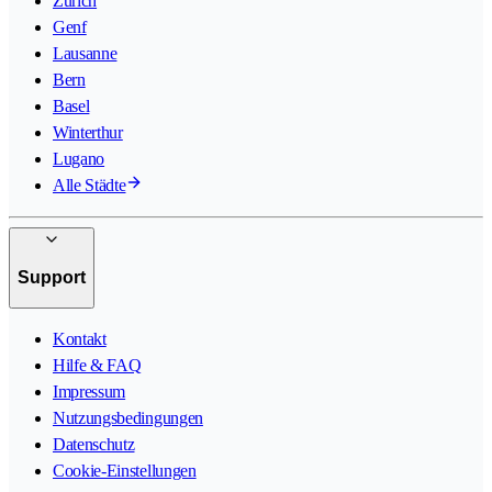
Zürich
Genf
Lausanne
Bern
Basel
Winterthur
Lugano
Alle Städte
Support
Kontakt
Hilfe & FAQ
Impressum
Nutzungsbedingungen
Datenschutz
Cookie-Einstellungen