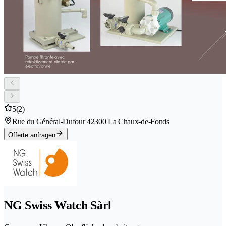
5
(2)
Rue du Général-Dufour 4
2300 La Chaux-de-Fonds
Offerte anfragen
NG Swiss Watch Sàrl