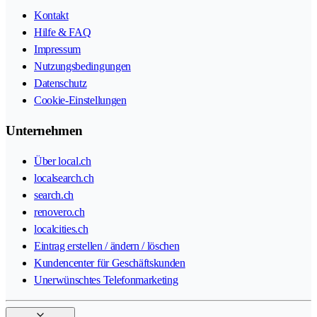
Kontakt
Hilfe & FAQ
Impressum
Nutzungsbedingungen
Datenschutz
Cookie-Einstellungen
Unternehmen
Über local.ch
localsearch.ch
search.ch
renovero.ch
localcities.ch
Eintrag erstellen / ändern / löschen
Kundencenter für Geschäftskunden
Unerwünschtes Telefonmarketing