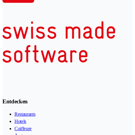
Entdecken
Restaurants
Hotels
Coiffeure