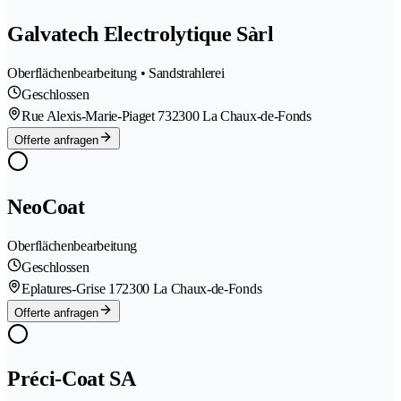
Galvatech Electrolytique Sàrl
Oberflächenbearbeitung • Sandstrahlerei
Geschlossen
Rue Alexis-Marie-Piaget 73
2300 La Chaux-de-Fonds
Offerte anfragen
NeoCoat
Oberflächenbearbeitung
Geschlossen
Eplatures-Grise 17
2300 La Chaux-de-Fonds
Offerte anfragen
Préci-Coat SA