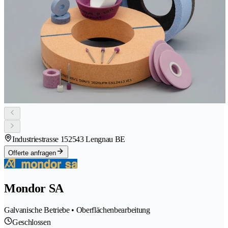
Industriestrasse 15
2543 Lengnau BE
Offerte anfragen
Mondor SA
Galvanische Betriebe • Oberflächenbearbeitung
Geschlossen