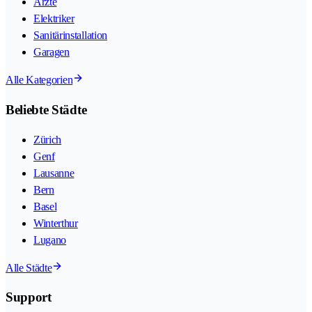
Ärzte
Elektriker
Sanitärinstallation
Garagen
Alle Kategorien
Beliebte Städte
Zürich
Genf
Lausanne
Bern
Basel
Winterthur
Lugano
Alle Städte
Support