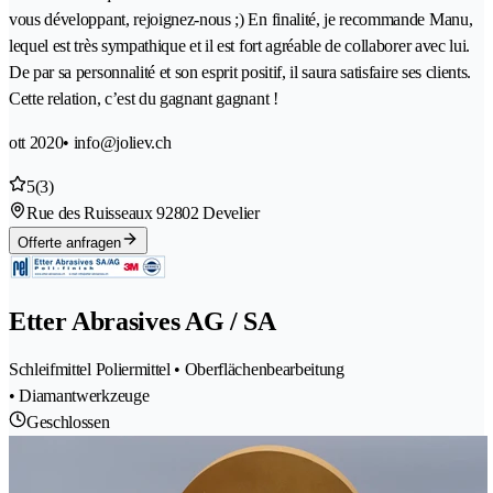
vous développant, rejoignez-nous ;) En finalité, je recommande Manu,
lequel est très sympathique et il est fort agréable de collaborer avec lui.
De par sa personnalité et son esprit positif, il saura satisfaire ses clients.
Cette relation, c’est du gagnant gagnant !
ott 2020
• info@joliev.ch
5
(3)
Rue des Ruisseaux 9
2802 Develier
Offerte anfragen
Etter Abrasives AG / SA
Schleifmittel Poliermittel • Oberflächenbearbeitung
• Diamantwerkzeuge
Geschlossen