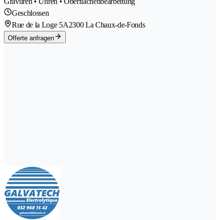
Gravuren • Uhren • Oberflächenbearbeitung
Geschlossen
Rue de la Loge 5A
2300 La Chaux-de-Fonds
Offerte anfragen