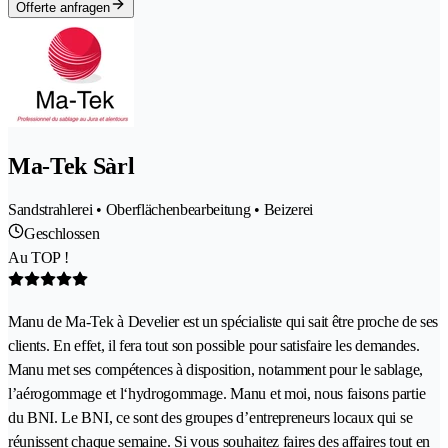
Offerte anfragen
Ma-Tek Sàrl
Sandstrahlerei • Oberflächenbearbeitung • Beizerei
Geschlossen
Au TOP !
Manu de Ma-Tek à Develier est un spécialiste qui sait être proche de ses
clients. En effet, il fera tout son possible pour satisfaire les demandes.
Manu met ses compétences à disposition, notamment pour le sablage,
l’aérogommage et l‘hydrogommage. Manu et moi, nous faisons partie
du BNI. Le BNI, ce sont des groupes d’entrepreneurs locaux qui se
réunissent chaque semaine. Si vous souhaitez faires des affaires tout en