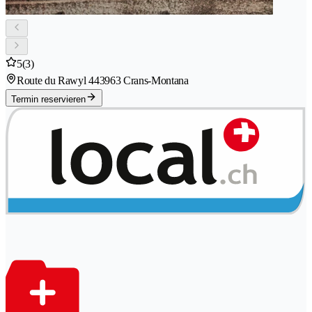
5
(3)
Route du Rawyl 44
3963 Crans-Montana
Termin reservieren