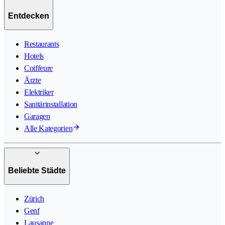
Entdecken
Restaurants
Hotels
Coiffeure
Ärzte
Elektriker
Sanitärinstallation
Garagen
Alle Kategorien
Beliebte Städte
Zürich
Genf
Lausanne