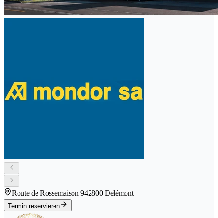
Route de Rossemaison 94
2800 Delémont
Termin reservieren