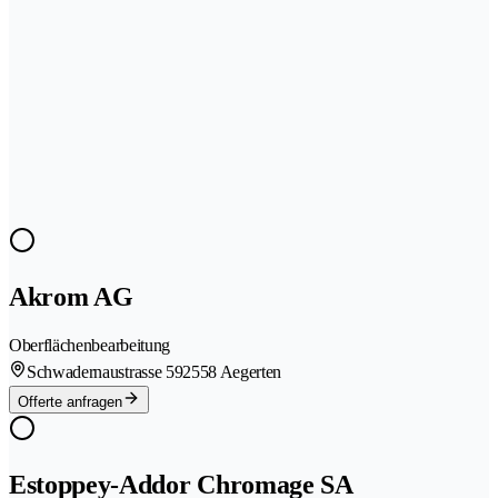
Akrom AG
Oberflächenbearbeitung
Schwadernaustrasse 59
2558 Aegerten
Offerte anfragen
Estoppey-Addor Chromage SA