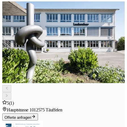
5
(1)
Hauptstrasse 101
2575 Täuffelen
Offerte anfragen