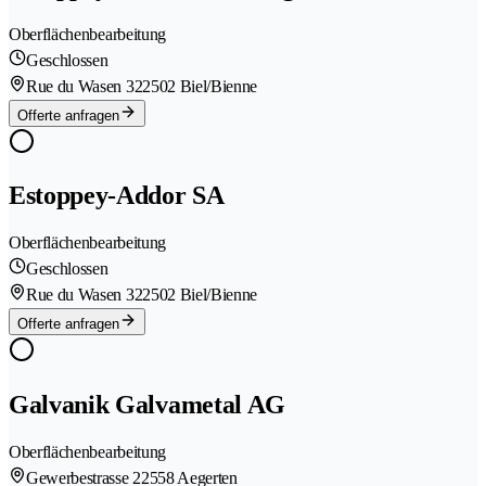
Oberflächenbearbeitung
Geschlossen
Rue du Wasen 32
2502 Biel/Bienne
Offerte anfragen
Estoppey-Addor SA
Oberflächenbearbeitung
Geschlossen
Rue du Wasen 32
2502 Biel/Bienne
Offerte anfragen
Galvanik Galvametal AG
Oberflächenbearbeitung
Gewerbestrasse 2
2558 Aegerten