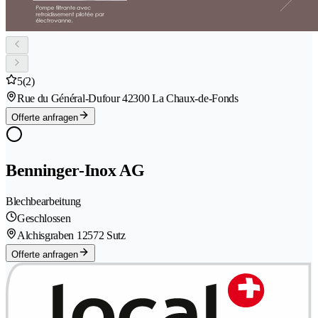
5
(2)
Rue du Général-Dufour 4
2300 La Chaux-de-Fonds
Offerte anfragen
Benninger-Inox AG
Blechbearbeitung
Geschlossen
Alchisgraben 1
2572 Sutz
Offerte anfragen