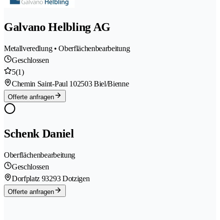
Galvano Helbling AG
Metallveredlung • Oberflächenbearbeitung
Geschlossen
5
(1)
Chemin Saint-Paul 10
2503 Biel/Bienne
Offerte anfragen
Schenk Daniel
Oberflächenbearbeitung
Geschlossen
Dorfplatz 9
3293 Dotzigen
Offerte anfragen