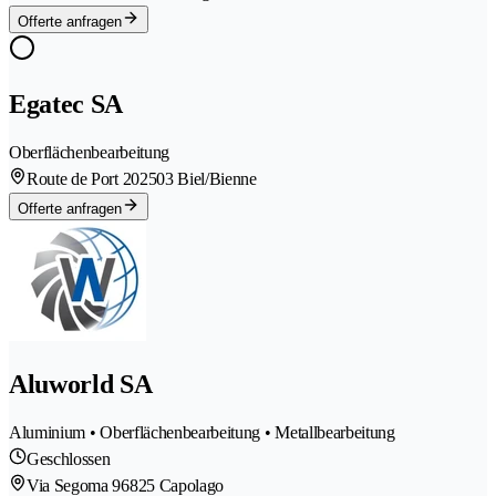
Offerte anfragen
Egatec SA
Oberflächenbearbeitung
Route de Port 20
2503 Biel/Bienne
Offerte anfragen
Aluworld SA
Aluminium • Oberflächenbearbeitung • Metallbearbeitung
Geschlossen
Via Segoma 9
6825 Capolago