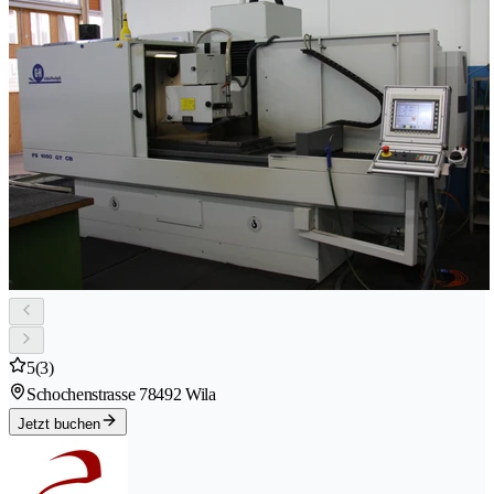
5
(3)
Schochenstrasse 7
8492 Wila
Jetzt buchen