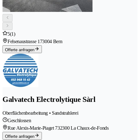
5
(1)
Felsenaustrasse 17
3004 Bern
Offerte anfragen
Galvatech Electrolytique Sàrl
Oberflächenbearbeitung • Sandstrahlerei
Geschlossen
Rue Alexis-Marie-Piaget 73
2300 La Chaux-de-Fonds
Offerte anfragen