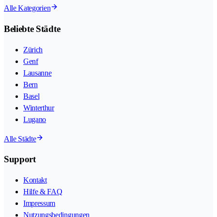
Alle Kategorien
Beliebte Städte
Zürich
Genf
Lausanne
Bern
Basel
Winterthur
Lugano
Alle Städte
Support
Kontakt
Hilfe & FAQ
Impressum
Nutzungsbedingungen