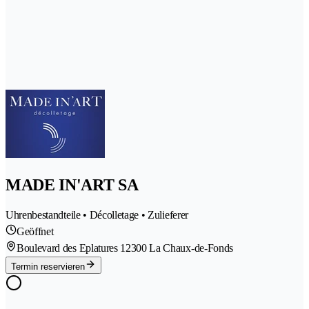
MADE IN'ART SA
Uhrenbestandteile • Décolletage • Zulieferer
Geöffnet
Boulevard des Eplatures 1
2300 La Chaux-de-Fonds
Termin reservieren