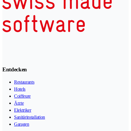
Entdecken
Restaurants
Hotels
Coiffeure
Ärzte
Elektriker
Sanitärinstallation
Garagen