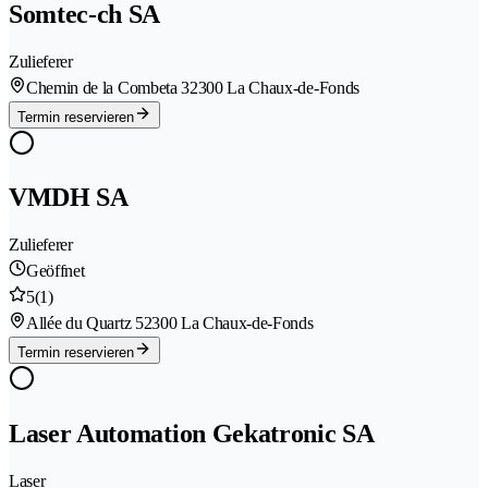
Somtec-ch SA
Zulieferer
Chemin de la Combeta 3
2300 La Chaux-de-Fonds
Termin reservieren
VMDH SA
Zulieferer
Geöffnet
5
(1)
Allée du Quartz 5
2300 La Chaux-de-Fonds
Termin reservieren
Laser Automation Gekatronic SA
Laser