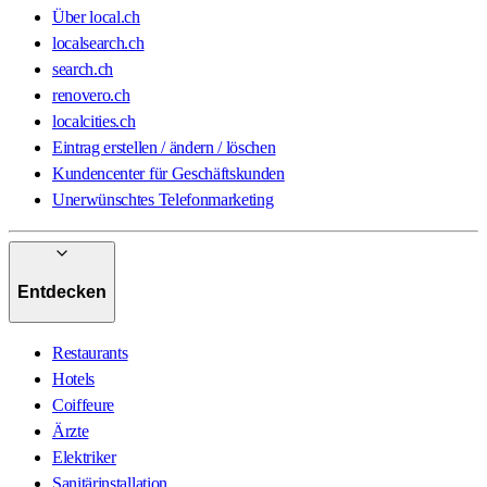
Über local.ch
localsearch.ch
search.ch
renovero.ch
localcities.ch
Eintrag erstellen / ändern / löschen
Kundencenter für Geschäftskunden
Unerwünschtes Telefonmarketing
Entdecken
Restaurants
Hotels
Coiffeure
Ärzte
Elektriker
Sanitärinstallation