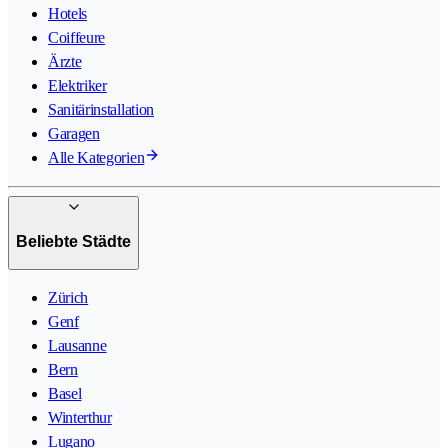
Hotels
Coiffeure
Ärzte
Elektriker
Sanitärinstallation
Garagen
Alle Kategorien
Beliebte Städte
Zürich
Genf
Lausanne
Bern
Basel
Winterthur
Lugano