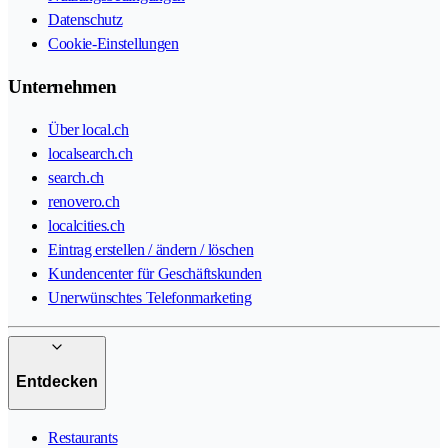
Datenschutz
Cookie-Einstellungen
Unternehmen
Über local.ch
localsearch.ch
search.ch
renovero.ch
localcities.ch
Eintrag erstellen / ändern / löschen
Kundencenter für Geschäftskunden
Unerwünschtes Telefonmarketing
Entdecken
Restaurants