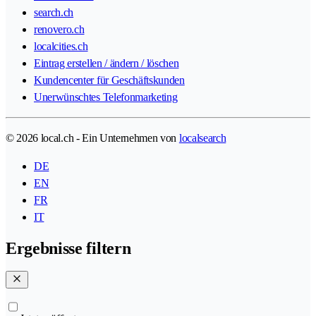
search.ch
renovero.ch
localcities.ch
Eintrag erstellen / ändern / löschen
Kundencenter für Geschäftskunden
Unerwünschtes Telefonmarketing
© 2026 local.ch - Ein Unternehmen von
localsearch
DE
EN
FR
IT
Ergebnisse filtern