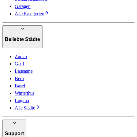
Garagen
Alle Kategorien
Beliebte Städte
Zürich
Genf
Lausanne
Bern
Basel
Winterthur
Lugano
Alle Städte
Support