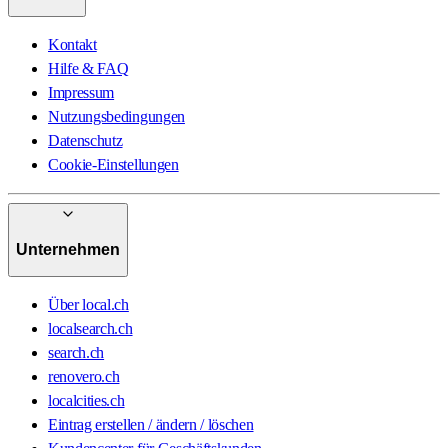
Kontakt
Hilfe & FAQ
Impressum
Nutzungsbedingungen
Datenschutz
Cookie-Einstellungen
Unternehmen
Über local.ch
localsearch.ch
search.ch
renovero.ch
localcities.ch
Eintrag erstellen / ändern / löschen