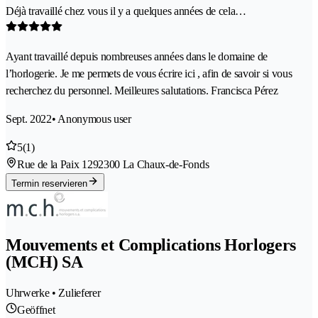
Déjà travaillé chez vous il y a quelques années de cela…
Ayant travaillé depuis nombreuses années dans le domaine de
l’horlogerie. Je me permets de vous écrire ici , afin de savoir si vous
recherchez du personnel. Meilleures salutations. Francisca Pérez
Sept. 2022
• Anonymous user
5
(1)
Rue de la Paix 129
2300 La Chaux-de-Fonds
Termin reservieren
Mouvements et Complications Horlogers
(MCH) SA
Uhrwerke • Zulieferer
Geöffnet