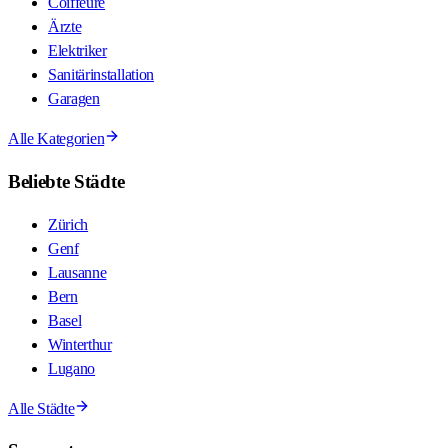
Coiffeure
Ärzte
Elektriker
Sanitärinstallation
Garagen
Alle Kategorien
Beliebte Städte
Zürich
Genf
Lausanne
Bern
Basel
Winterthur
Lugano
Alle Städte