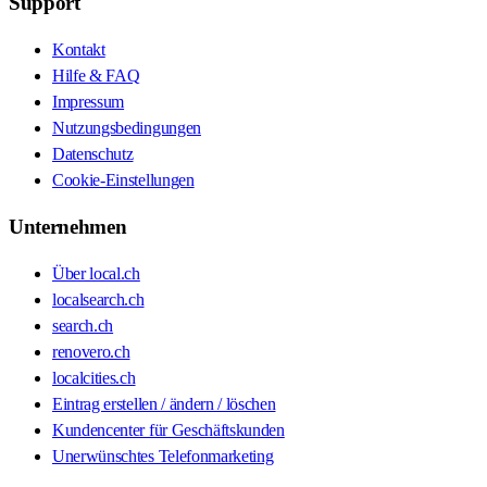
Support
Kontakt
Hilfe & FAQ
Impressum
Nutzungsbedingungen
Datenschutz
Cookie-Einstellungen
Unternehmen
Über local.ch
localsearch.ch
search.ch
renovero.ch
localcities.ch
Eintrag erstellen / ändern / löschen
Kundencenter für Geschäftskunden
Unerwünschtes Telefonmarketing