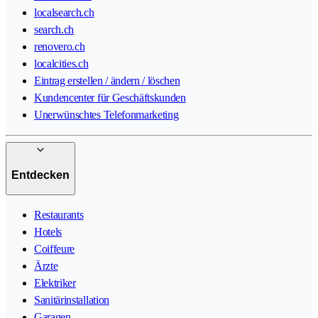
localsearch.ch
search.ch
renovero.ch
localcities.ch
Eintrag erstellen / ändern / löschen
Kundencenter für Geschäftskunden
Unerwünschtes Telefonmarketing
Entdecken
Restaurants
Hotels
Coiffeure
Ärzte
Elektriker
Sanitärinstallation
Garagen