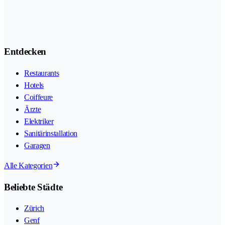
Entdecken
Restaurants
Hotels
Coiffeure
Ärzte
Elektriker
Sanitärinstallation
Garagen
Alle Kategorien
Beliebte Städte
Zürich
Genf