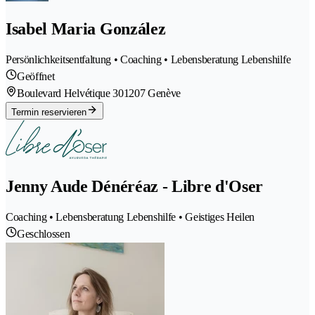
Isabel Maria González
Persönlichkeitsentfaltung • Coaching • Lebensberatung Lebenshilfe
Geöffnet
Boulevard Helvétique 30
1207 Genève
Termin reservieren
Jenny Aude Dénéréaz - Libre d'Oser
Coaching • Lebensberatung Lebenshilfe • Geistiges Heilen
Geschlossen