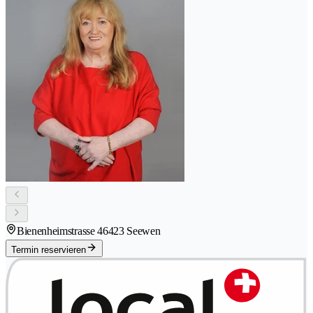
Bienenheimstrasse 4
6423 Seewen
Termin reservieren