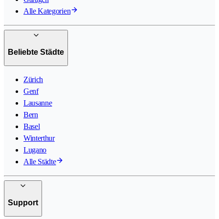
Alle Kategorien
Beliebte Städte
Zürich
Genf
Lausanne
Bern
Basel
Winterthur
Lugano
Alle Städte
Support