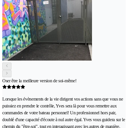
Oser être la meilleure version de soi-même!
Lorsque les évènements de la vie dirigent vos actions sans que vous ne
puissiez en prendre le contrôle, Yves sera là pour vous remettre aux
commandes de votre bateau personnel! Un professionnel hors pair,
doublé d'une capacité d'écoute à nul autre égal. Yves vous guidera sur le
chemin du "être-soi", tout en interagissant avec les autres de manière.