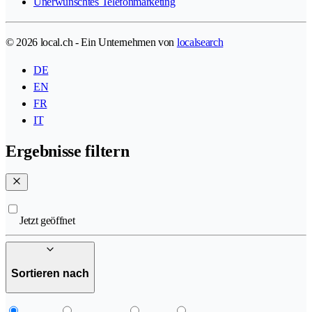
Unerwünschtes Telefonmarketing
© 2026 local.ch - Ein Unternehmen von
localsearch
DE
EN
FR
IT
Ergebnisse filtern
Jetzt geöffnet
Sortieren nach