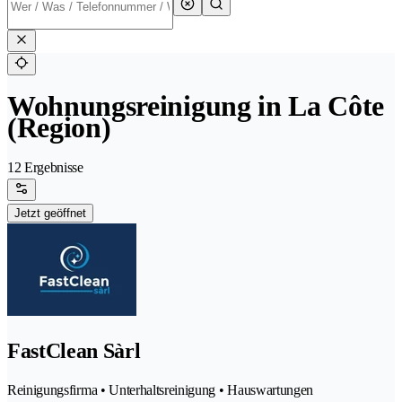
Wohnungsreinigung in La Côte
(Region)
12 Ergebnisse
Jetzt geöffnet
FastClean Sàrl
Reinigungsfirma • Unterhaltsreinigung • Hauswartungen