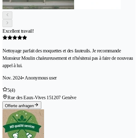
Excellent travail!
Nettoyage parfait des moquettes et des fauteuils. Je recommande
Monsieur Moulin chaleureusement et n'hésiterai pas à faire de nouveau
appel à lui.
Nov. 2024
• Anonymous user
5
(4)
Rue des Eaux-Vives 15
1207 Genève
Offerte anfragen