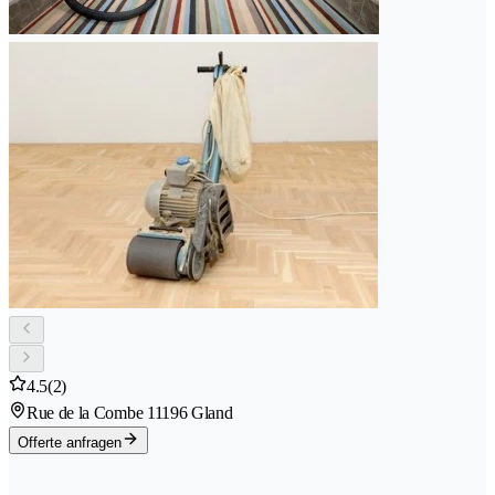
4.5
(2)
Rue de la Combe 1
1196 Gland
Offerte anfragen