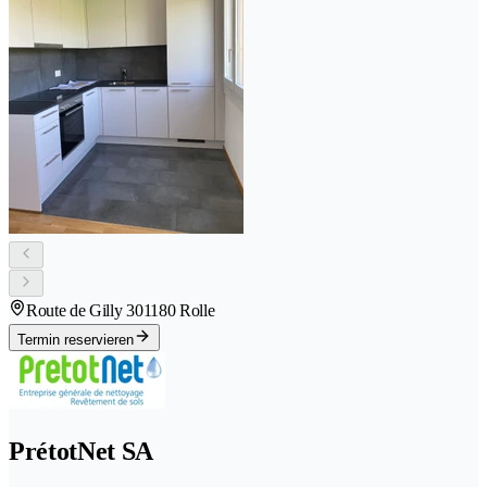
Route de Gilly 30
1180 Rolle
Termin reservieren
PrétotNet SA