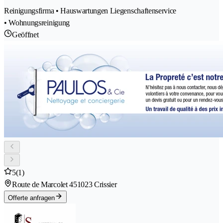
Reinigungsfirma • Hauswartungen Liegenschaftenservice
• Wohnungsreinigung
Geöffnet
5
(1)
Route de Marcolet 45
1023 Crissier
Offerte anfragen