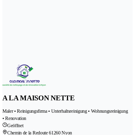
A LA MAISON NETTE
Maler • Reinigungsfirma • Unterhaltsreinigung • Wohnungsreinigung
• Renovation
Geöffnet
Chemin de la Redoute 6
1260 Nyon