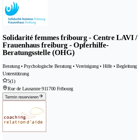
Solidarité femmes fribourg - Centre LAVI /
Frauenhaus freiburg - Opferhilfe-
Beratungsstelle (OHG)
Beratung • Psychologische Beratung • Vereinigung • Hilfe • Begleitung
Unterstützung
5
(1)
Rue de Lausanne 91
1700 Fribourg
Termin reservieren