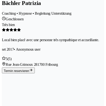
Bächler Patrizia
Coaching • Hypnose • Begleitung Unterstützung
Geschlossen
Très bien
Local bien placé avec une personne très sympathique et accueillante.
set 2017
• Anonymous user
5
(5)
Rue Jean-Grimoux 28
1700 Fribourg
Termin reservieren