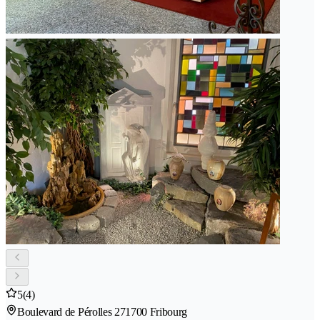
5
(4)
Boulevard de Pérolles 27
1700 Fribourg