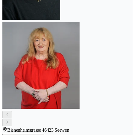
Bienenheimstrasse 4
6423 Seewen