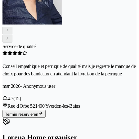
Service de qualité
Conseil empathique et perruque de qualité mais je regrette le manque de
choix pour des bandeaux en attendant la livraison de la perruque
mar 2026
• Anonymous user
4.7
(15)
Rue d'Orbe 52
1400 Yverdon-les-Bains
Termin reservieren
Lorena Home organiser