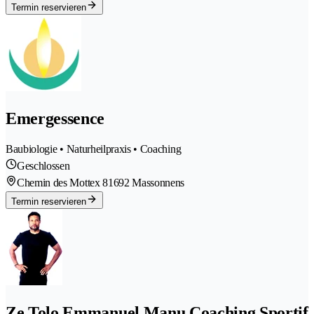
Termin reservieren
Emergessence
Baubiologie • Naturheilpraxis • Coaching
Geschlossen
Chemin des Mottex 8
1692 Massonnens
Termin reservieren
Ze Tolo Emmanuel Manu Coaching Sportif