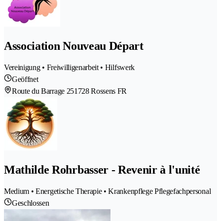
Association Nouveau Départ
Vereinigung • Freiwilligenarbeit • Hilfswerk
Geöffnet
Route du Barrage 25
1728 Rossens FR
Mathilde Rohrbasser - Revenir à l'unité
Medium • Energetische Therapie • Krankenpflege Pflegefachpersonal
Geschlossen