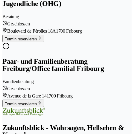
Jugendliche (OHG)
Beratung
Geschlossen
Boulevard de Pérolles 18A
1700 Fribourg
Termin reservieren
Paar- und Familienberatung
Freiburg/Office familial Fribourg
Familienberatung
Geschlossen
Avenue de la Gare 14
1700 Fribourg
Termin reservieren
Zukunftsblick - Wahrsagen, Hellsehen &