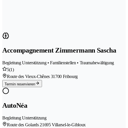
Accompagnement Zimmermann Sascha
Begleitung Unterstützung • Familienstellen • Traumabewältigung
5
(1)
Route des Vieux-Chênes 3
1700 Fribourg
Termin reservieren
AutoNéa
Begleitung Unterstützung
Route des Golards 2
1695 Villarsel-le-Gibloux