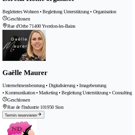
Begleitetes Wohnen • Begleitung Unterstützung • Organisation
Geschlossen
Rue d'Orbe 7
1400 Yverdon-les-Bains
Gaëlle Maurer
Unternehmensberatung • Digitalisierung • Imageberatung
• Kommunikation • Marketing • Begleitung Unterstützung • Consulting
Geschlossen
Rue de l'Industrie 10
1950 Sion
Termin reservieren