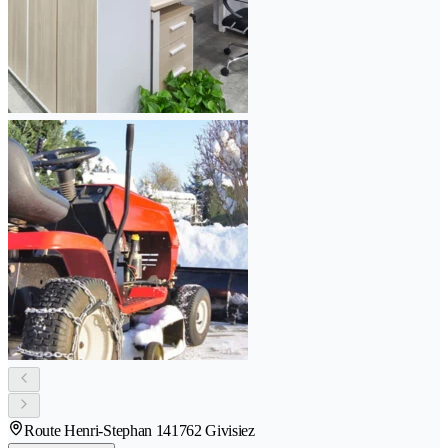
Route Henri-Stephan 14
1762 Givisiez