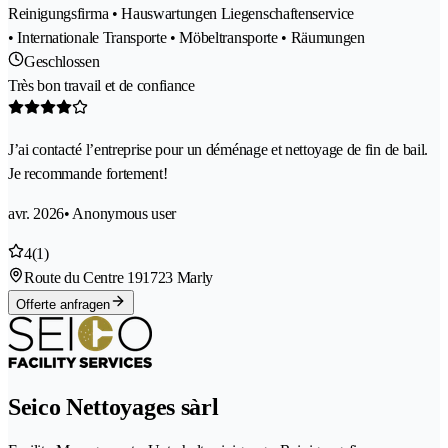
Reinigungsfirma • Hauswartungen Liegenschaftenservice
• Internationale Transporte • Möbeltransporte • Räumungen
Geschlossen
Très bon travail et de confiance
J’ai contacté l’entreprise pour un déménage et nettoyage de fin de bail.
Je recommande fortement!
avr. 2026
• Anonymous user
4
(1)
Route du Centre 19
1723 Marly
Offerte anfragen
Seico Nettoyages sàrl