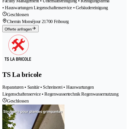
Facility Management • Unterhaltsreinigung • Reinigungsfirma
• Hauswartungen Liegenschaftenservice • Gebäudereinigung
Geschlossen
Chemin Monséjour 2
1700 Fribourg
Offerte anfragen
TS La bricole
Reparaturen • Sanitär • Schreinerei • Hauswartungen
Liegenschaftenservice • Regenwassertechnik Regenwassernutzung
Geschlossen