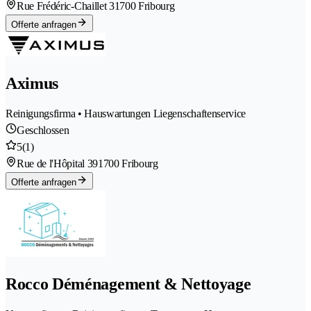
Rue Frédéric-Chaillet 3
1700 Fribourg
Offerte anfragen
Aximus
Reinigungsfirma • Hauswartungen Liegenschaftenservice
Geschlossen
5
(1)
Rue de l'Hôpital 39
1700 Fribourg
Offerte anfragen
Rocco Déménagement & Nettoyage