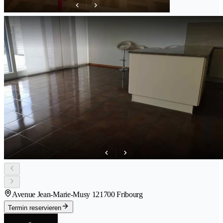
Avenue Jean-Marie-Musy 12
1700 Fribourg
Termin reservieren