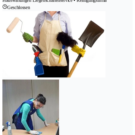
Hauswartungen Liegenschaftenservice • Reinigungsfirma
Geschlossen