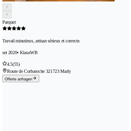
Parquet
Travail minutieux, artisan sérieux et correcte.
set 2020
• KlausWB
4.5
(55)
Route de Corbaroche 32
1723 Marly
Offerte anfragen