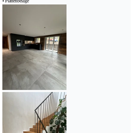
• Plattenbeläge