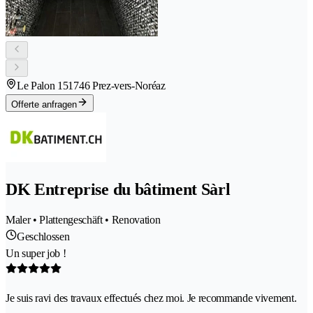
Le Palon 15
1746 Prez-vers-Noréaz
Offerte anfragen
DK Entreprise du bâtiment Sàrl
Maler • Plattengeschäft • Renovation
Geschlossen
Un super job !
Je suis ravi des travaux effectués chez moi. Je recommande vivement.