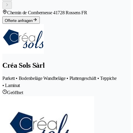
Chemin de Combernesse 4
1728 Rossens FR
Offerte anfragen
Créa Sols Sàrl
Parkett • Bodenbeläge Wandbeläge • Plattengeschäft • Teppiche
• Laminat
Geöffnet